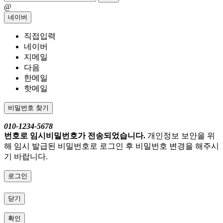
@
네이버
직접입력
네이버
지메일
다음
한메일
핫메일
비밀번호 찾기
010-1234-5678
번호로 임시비밀번호가 전송되었습니다.
개인정보 보안을 위
해 임시 발급된 비밀번호로 로그인 후 비밀번호 변경을 해주시
기 바랍니다.
로그인
닫기
확인