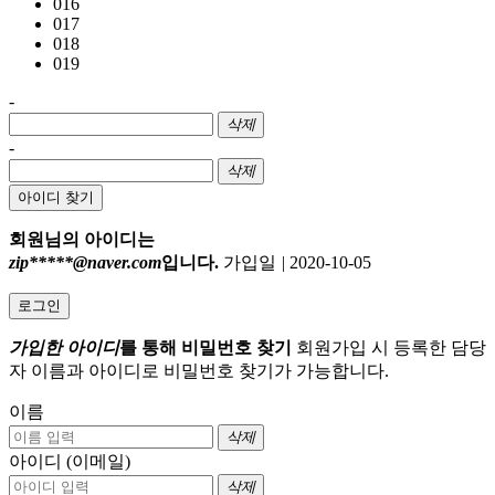
016
017
018
019
-
삭제
-
삭제
아이디 찾기
회원님의 아이디는
zip*****@naver.com
입니다.
가입일
|
2020-10-05
로그인
가입한 아이디
를 통해 비밀번호 찾기
회원가입 시 등록한 담당
자 이름과 아이디로 비밀번호 찾기가 가능합니다.
이름
삭제
아이디 (이메일)
삭제