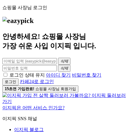
쇼핑몰 사장님 로그인
안녕하세요! 쇼핑몰 사장님
가장 쉬운 사입
이지픽
입니다.
삭제
삭제
로그인 상태 유지
아이디 찾기
비밀번호 찾기
카페24로 로그인
로그인
15초면 가입완료!
쇼핑몰 사장님 회원가입
이지픽은 어떤 서비스 인가요?
이지픽 SNS 채널
이지픽 블로그