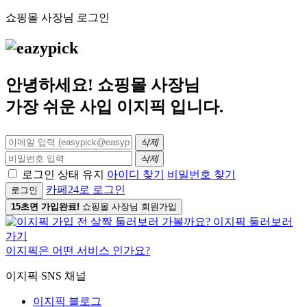
쇼핑몰 사장님 로그인
안녕하세요! 쇼핑몰 사장님
가장 쉬운 사입
이지픽
입니다.
삭제
삭제
로그인 상태 유지
아이디 찾기
비밀번호 찾기
카페24로 로그인
로그인
15초면 가입완료!
쇼핑몰 사장님 회원가입
이지픽은 어떤 서비스 인가요?
이지픽 SNS 채널
이지픽 블로그