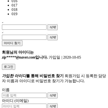
016
017
018
019
-
삭제
-
삭제
아이디 찾기
회원님의 아이디는
zip*****@naver.com
입니다.
가입일
|
2020-10-05
로그인
가입한 아이디
를 통해 비밀번호 찾기
회원가입 시 등록한 담당
자 이름과 아이디로 비밀번호 찾기가 가능합니다.
이름
삭제
아이디 (이메일)
삭제