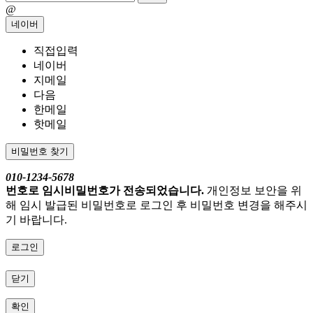
@
네이버
직접입력
네이버
지메일
다음
한메일
핫메일
비밀번호 찾기
010-1234-5678
번호로 임시비밀번호가 전송되었습니다.
개인정보 보안을 위
해 임시 발급된 비밀번호로 로그인 후 비밀번호 변경을 해주시
기 바랍니다.
로그인
닫기
확인