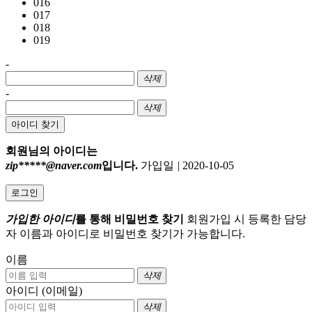
016
017
018
019
-
삭제
-
삭제
아이디 찾기
회원님의 아이디는
zip*****@naver.com
입니다.
가입일
|
2020-10-05
로그인
가입한 아이디
를 통해 비밀번호 찾기
회원가입 시 등록한 담당
자 이름과 아이디로 비밀번호 찾기가 가능합니다.
이름
삭제
아이디 (이메일)
삭제