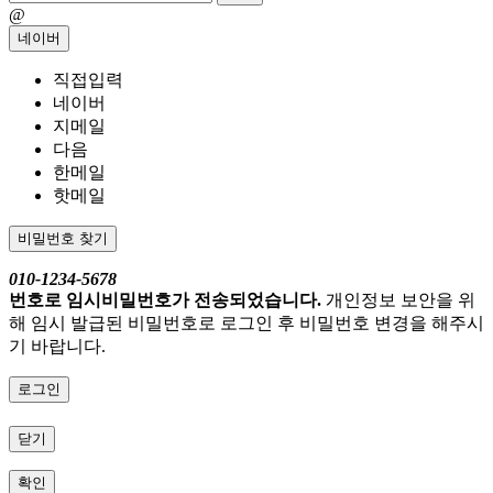
@
네이버
직접입력
네이버
지메일
다음
한메일
핫메일
비밀번호 찾기
010-1234-5678
번호로 임시비밀번호가 전송되었습니다.
개인정보 보안을 위
해 임시 발급된 비밀번호로 로그인 후 비밀번호 변경을 해주시
기 바랍니다.
로그인
닫기
확인