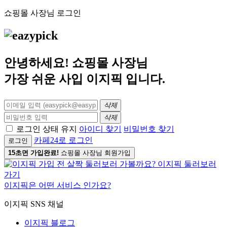
쇼핑몰 사장님 로그인
안녕하세요! 쇼핑몰 사장님
가장 쉬운 사입
이지픽
입니다.
삭제
삭제
로그인 상태 유지
아이디 찾기
비밀번호 찾기
카페24로 로그인
로그인
15초면 가입완료!
쇼핑몰 사장님 회원가입
이지픽은 어떤 서비스 인가요?
이지픽 SNS 채널
이지픽 블로그