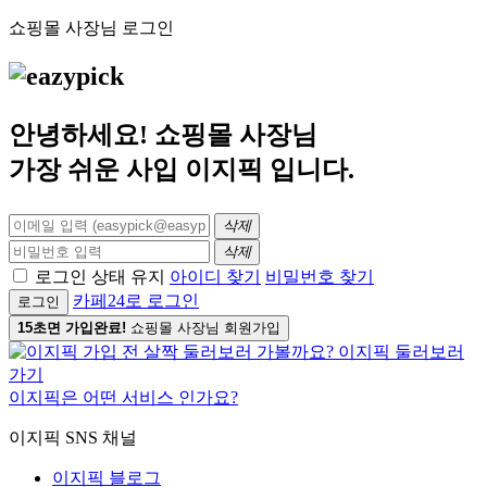
쇼핑몰 사장님 로그인
안녕하세요! 쇼핑몰 사장님
가장 쉬운 사입
이지픽
입니다.
삭제
삭제
로그인 상태 유지
아이디 찾기
비밀번호 찾기
카페24로 로그인
로그인
15초면 가입완료!
쇼핑몰 사장님 회원가입
이지픽은 어떤 서비스 인가요?
이지픽 SNS 채널
이지픽 블로그