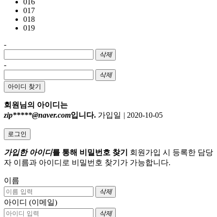
016
017
018
019
-
삭제
-
삭제
아이디 찾기
회원님의 아이디는
zip*****@naver.com
입니다.
가입일
|
2020-10-05
로그인
가입한 아이디
를 통해 비밀번호 찾기
회원가입 시 등록한 담당
자 이름과 아이디로 비밀번호 찾기가 가능합니다.
이름
삭제
아이디 (이메일)
삭제