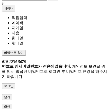
@
네이버
직접입력
네이버
지메일
다음
한메일
핫메일
비밀번호 찾기
010-1234-5678
번호로 임시비밀번호가 전송되었습니다.
개인정보 보안을 위
해 임시 발급된 비밀번호로 로그인 후 비밀번호 변경을 해주시
기 바랍니다.
로그인
닫기
확인