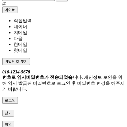
@
네이버
직접입력
네이버
지메일
다음
한메일
핫메일
비밀번호 찾기
010-1234-5678
번호로 임시비밀번호가 전송되었습니다.
개인정보 보안을 위
해 임시 발급된 비밀번호로 로그인 후 비밀번호 변경을 해주시
기 바랍니다.
로그인
닫기
확인