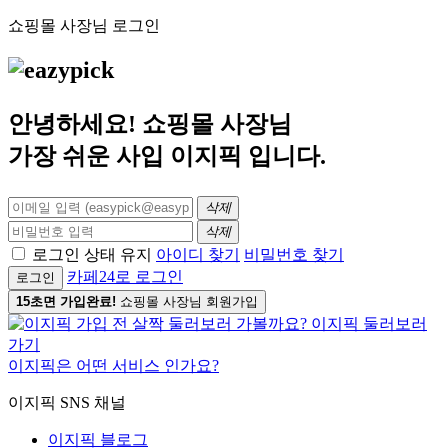
쇼핑몰 사장님 로그인
안녕하세요! 쇼핑몰 사장님
가장 쉬운 사입
이지픽
입니다.
삭제
삭제
로그인 상태 유지
아이디 찾기
비밀번호 찾기
카페24로 로그인
로그인
15초면 가입완료!
쇼핑몰 사장님 회원가입
이지픽은 어떤 서비스 인가요?
이지픽 SNS 채널
이지픽 블로그