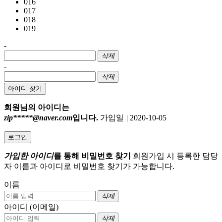
016
017
018
019
-
삭제
-
삭제
아이디 찾기
회원님의 아이디는
zip*****@naver.com
입니다.
가입일
|
2020-10-05
로그인
가입한 아이디
를 통해 비밀번호 찾기
회원가입 시 등록한 담당
자 이름과 아이디로 비밀번호 찾기가 가능합니다.
이름
삭제
아이디 (이메일)
삭제