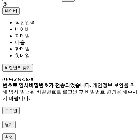
@
네이버
직접입력
네이버
지메일
다음
한메일
핫메일
비밀번호 찾기
010-1234-5678
번호로 임시비밀번호가 전송되었습니다.
개인정보 보안을 위
해 임시 발급된 비밀번호로 로그인 후 비밀번호 변경을 해주시
기 바랍니다.
로그인
닫기
확인