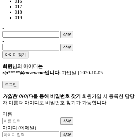
016
017
018
019
-
삭제
-
삭제
아이디 찾기
회원님의 아이디는
zip*****@naver.com
입니다.
가입일
|
2020-10-05
로그인
가입한 아이디
를 통해 비밀번호 찾기
회원가입 시 등록한 담당
자 이름과 아이디로 비밀번호 찾기가 가능합니다.
이름
삭제
아이디 (이메일)
삭제