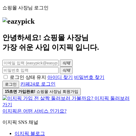
쇼핑몰 사장님 로그인
안녕하세요! 쇼핑몰 사장님
가장 쉬운 사입
이지픽
입니다.
삭제
삭제
로그인 상태 유지
아이디 찾기
비밀번호 찾기
카페24로 로그인
로그인
15초면 가입완료!
쇼핑몰 사장님 회원가입
이지픽은 어떤 서비스 인가요?
이지픽 SNS 채널
이지픽 블로그