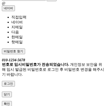
@
네이버
직접입력
네이버
지메일
다음
한메일
핫메일
비밀번호 찾기
010-1234-5678
번호로 임시비밀번호가 전송되었습니다.
개인정보 보안을 위
해 임시 발급된 비밀번호로 로그인 후 비밀번호 변경을 해주시
기 바랍니다.
로그인
닫기
확인