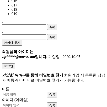
016
017
018
019
-
삭제
-
삭제
아이디 찾기
회원님의 아이디는
zip*****@naver.com
입니다.
가입일
|
2020-10-05
로그인
가입한 아이디
를 통해 비밀번호 찾기
회원가입 시 등록한 담당
자 이름과 아이디로 비밀번호 찾기가 가능합니다.
이름
삭제
아이디 (이메일)
삭제