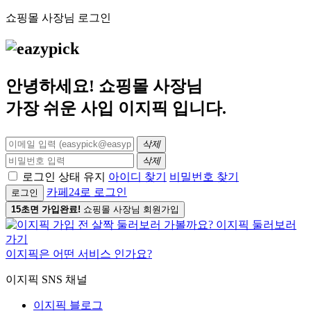
쇼핑몰 사장님 로그인
안녕하세요! 쇼핑몰 사장님
가장 쉬운 사입
이지픽
입니다.
삭제
삭제
로그인 상태 유지
아이디 찾기
비밀번호 찾기
카페24로 로그인
로그인
15초면 가입완료!
쇼핑몰 사장님 회원가입
이지픽은 어떤 서비스 인가요?
이지픽 SNS 채널
이지픽 블로그