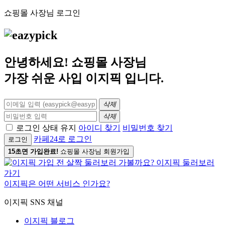
쇼핑몰 사장님 로그인
안녕하세요! 쇼핑몰 사장님
가장 쉬운 사입
이지픽
입니다.
삭제
삭제
로그인 상태 유지
아이디 찾기
비밀번호 찾기
카페24로 로그인
로그인
15초면 가입완료!
쇼핑몰 사장님 회원가입
이지픽은 어떤 서비스 인가요?
이지픽 SNS 채널
이지픽 블로그