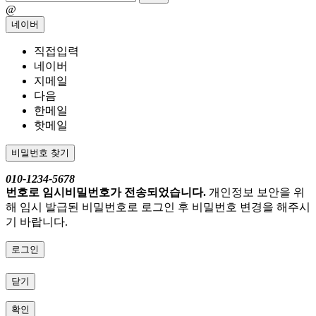
@
네이버
직접입력
네이버
지메일
다음
한메일
핫메일
비밀번호 찾기
010-1234-5678
번호로 임시비밀번호가 전송되었습니다.
개인정보 보안을 위
해 임시 발급된 비밀번호로 로그인 후 비밀번호 변경을 해주시
기 바랍니다.
로그인
닫기
확인