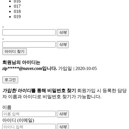
016
017
018
019
-
삭제
-
삭제
아이디 찾기
회원님의 아이디는
zip*****@naver.com
입니다.
가입일
|
2020-10-05
로그인
가입한 아이디
를 통해 비밀번호 찾기
회원가입 시 등록한 담당
자 이름과 아이디로 비밀번호 찾기가 가능합니다.
이름
삭제
아이디 (이메일)
삭제