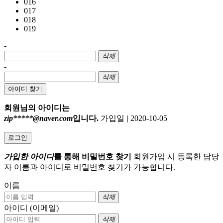
016
017
018
019
-
삭제
-
삭제
아이디 찾기
회원님의 아이디는
zip*****@naver.com
입니다.
가입일
|
2020-10-05
로그인
가입한 아이디
를 통해 비밀번호 찾기
회원가입 시 등록한 담당
자 이름과 아이디로 비밀번호 찾기가 가능합니다.
이름
삭제
아이디 (이메일)
삭제