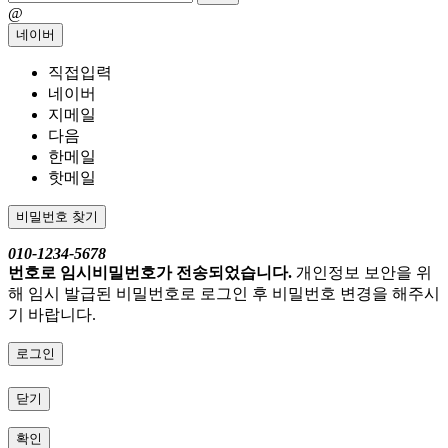
@
네이버
직접입력
네이버
지메일
다음
한메일
핫메일
비밀번호 찾기
010-1234-5678
번호로 임시비밀번호가 전송되었습니다.
개인정보 보안을 위
해 임시 발급된 비밀번호로 로그인 후 비밀번호 변경을 해주시
기 바랍니다.
로그인
닫기
확인