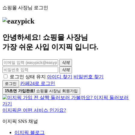
쇼핑몰 사장님 로그인
안녕하세요! 쇼핑몰 사장님
가장 쉬운 사입
이지픽
입니다.
삭제
삭제
로그인 상태 유지
아이디 찾기
비밀번호 찾기
카페24로 로그인
로그인
15초면 가입완료!
쇼핑몰 사장님 회원가입
이지픽은 어떤 서비스 인가요?
이지픽 SNS 채널
이지픽 블로그