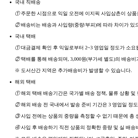
국내 직배송
①
주문한 시점으로 익일 오전에 이지픽 사입삼촌이 상품을
②
배송비는 배송과 사입량(중량/부피)에 따라 차이가 있
국내 택배
①
대금결제 확인 후 익일로부터 2~3 영업일 정도가 소요
②
택배를 통해 배송되며, 3,000원(부가세 별도)의 배송
※ 도서산간 지역은 추가배송비가 발생할 수 있습니다.
해외 택배
①
해외 택배 배송기간은 국가별 배송 정책, 물류 상황 및
②
해외 배송 전 국내에서 발송 준비 기간은 3 영업일 정
③
사입 전에는 상품의 중량을 측정할 수 없기 때문에 총 
④
사입 후 배송하기 직전 상품의 정확한 중량 및 실 배