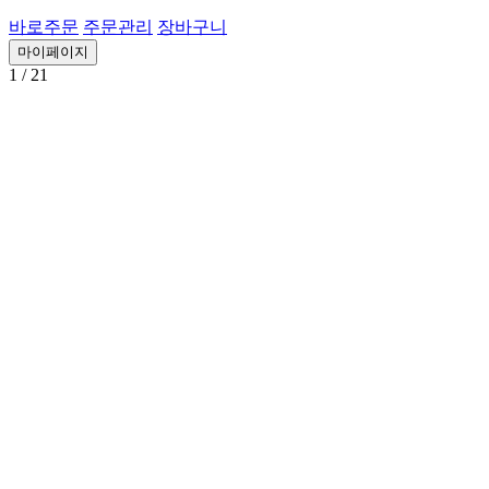
바로주문
주문관리
장바구니
마이페이지
1
/ 21