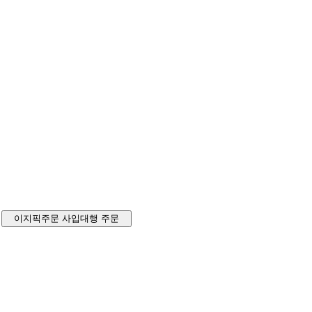
이지픽주문
사입대행 주문