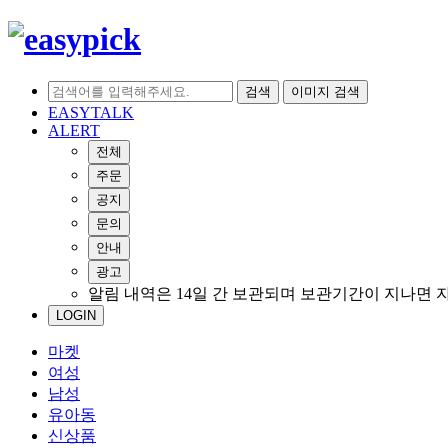
검색
이미지 검색
EASYTALK
ALERT
전체
주문
공지
문의
안내
광고
알림 내역은 14일 간 보관되며 보관기간이 지나면 
LOGIN
마켓
여성
남성
유아동
신상품