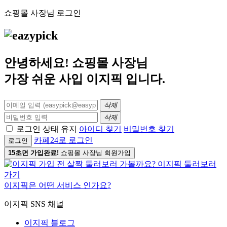
쇼핑몰 사장님 로그인
안녕하세요! 쇼핑몰 사장님
가장 쉬운 사입
이지픽
입니다.
삭제
삭제
로그인 상태 유지
아이디 찾기
비밀번호 찾기
카페24로 로그인
로그인
15초면 가입완료!
쇼핑몰 사장님 회원가입
이지픽은 어떤 서비스 인가요?
이지픽 SNS 채널
이지픽 블로그