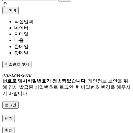
@
네이버
직접입력
네이버
지메일
다음
한메일
핫메일
비밀번호 찾기
010-1234-5678
번호로 임시비밀번호가 전송되었습니다.
개인정보 보안을 위
해 임시 발급된 비밀번호로 로그인 후 비밀번호 변경을 해주시
기 바랍니다.
로그인
닫기
확인