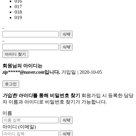
016
017
018
019
-
삭제
-
삭제
아이디 찾기
회원님의 아이디는
zip*****@naver.com
입니다.
가입일
|
2020-10-05
로그인
가입한 아이디
를 통해 비밀번호 찾기
회원가입 시 등록한 담당
자 이름과 아이디로 비밀번호 찾기가 가능합니다.
이름
삭제
아이디 (이메일)
삭제