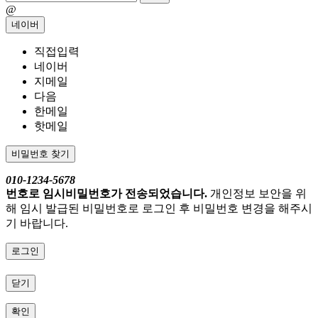
@
네이버
직접입력
네이버
지메일
다음
한메일
핫메일
비밀번호 찾기
010-1234-5678
번호로 임시비밀번호가 전송되었습니다.
개인정보 보안을 위
해 임시 발급된 비밀번호로 로그인 후 비밀번호 변경을 해주시
기 바랍니다.
로그인
닫기
확인