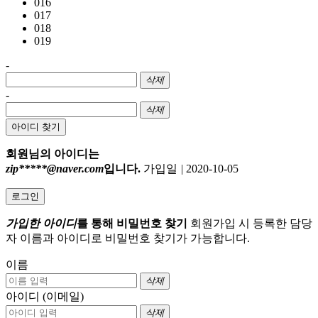
016
017
018
019
-
삭제
-
삭제
아이디 찾기
회원님의 아이디는
zip*****@naver.com
입니다.
가입일
|
2020-10-05
로그인
가입한 아이디
를 통해 비밀번호 찾기
회원가입 시 등록한 담당
자 이름과 아이디로 비밀번호 찾기가 가능합니다.
이름
삭제
아이디 (이메일)
삭제