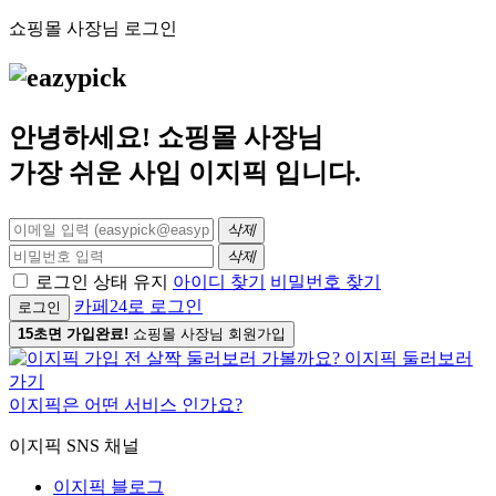
쇼핑몰 사장님 로그인
안녕하세요! 쇼핑몰 사장님
가장 쉬운 사입
이지픽
입니다.
삭제
삭제
로그인 상태 유지
아이디 찾기
비밀번호 찾기
카페24로 로그인
로그인
15초면 가입완료!
쇼핑몰 사장님 회원가입
이지픽은 어떤 서비스 인가요?
이지픽 SNS 채널
이지픽 블로그