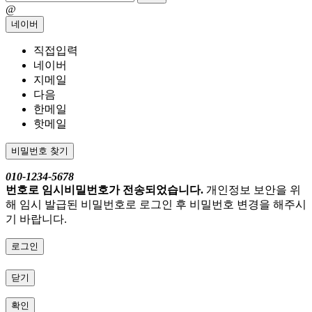
@
네이버
직접입력
네이버
지메일
다음
한메일
핫메일
비밀번호 찾기
010-1234-5678
번호로 임시비밀번호가 전송되었습니다.
개인정보 보안을 위
해 임시 발급된 비밀번호로 로그인 후 비밀번호 변경을 해주시
기 바랍니다.
로그인
닫기
확인