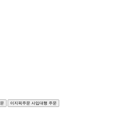
주문
이지픽주문
사입대행 주문