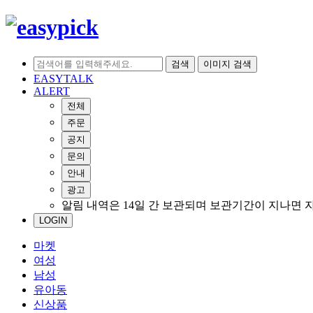
검색
이미지 검색
EASYTALK
ALERT
전체
주문
공지
문의
안내
광고
알림 내역은 14일 간 보관되며 보관기간이 지나면 
LOGIN
마켓
여성
남성
유아동
신상품