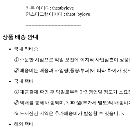
카톡 아이디: theotbylove
인스타그램아이디 : theot_bylove
--------------------------------------
상품 배송 안내
국내 직배송
①
주문한 시점으로 익일 오전에 이지픽 사입삼촌이 상품을
②
배송비는 배송과 사입량(중량/부피)에 따라 차이가 있
국내 택배
①
대금결제 확인 후 익일로부터 2~3 영업일 정도가 소요
②
택배를 통해 배송되며, 3,000원(부가세 별도)의 배송
※ 도서산간 지역은 추가배송비가 발생할 수 있습니다.
해외 택배