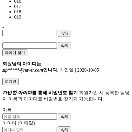
016
017
018
019
-
삭제
-
삭제
아이디 찾기
회원님의 아이디는
zip*****@naver.com
입니다.
가입일
|
2020-10-05
로그인
가입한 아이디
를 통해 비밀번호 찾기
회원가입 시 등록한 담당
자 이름과 아이디로 비밀번호 찾기가 가능합니다.
이름
삭제
아이디 (이메일)
삭제