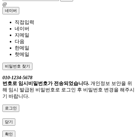
@
네이버
직접입력
네이버
지메일
다음
한메일
핫메일
비밀번호 찾기
010-1234-5678
번호로 임시비밀번호가 전송되었습니다.
개인정보 보안을 위
해 임시 발급된 비밀번호로 로그인 후 비밀번호 변경을 해주시
기 바랍니다.
로그인
닫기
확인