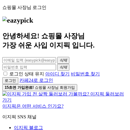
쇼핑몰 사장님 로그인
안녕하세요! 쇼핑몰 사장님
가장 쉬운 사입
이지픽
입니다.
삭제
삭제
로그인 상태 유지
아이디 찾기
비밀번호 찾기
카페24로 로그인
로그인
15초면 가입완료!
쇼핑몰 사장님 회원가입
이지픽은 어떤 서비스 인가요?
이지픽 SNS 채널
이지픽 블로그