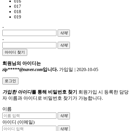
016
017
018
019
-
삭제
-
삭제
아이디 찾기
회원님의 아이디는
zip*****@naver.com
입니다.
가입일
|
2020-10-05
로그인
가입한 아이디
를 통해 비밀번호 찾기
회원가입 시 등록한 담당
자 이름과 아이디로 비밀번호 찾기가 가능합니다.
이름
삭제
아이디 (이메일)
삭제