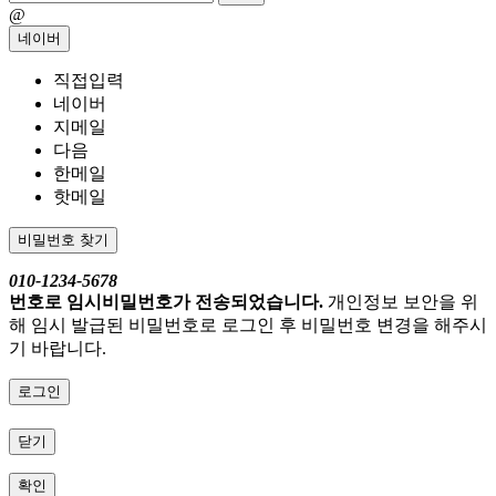
@
네이버
직접입력
네이버
지메일
다음
한메일
핫메일
비밀번호 찾기
010-1234-5678
번호로 임시비밀번호가 전송되었습니다.
개인정보 보안을 위
해 임시 발급된 비밀번호로 로그인 후 비밀번호 변경을 해주시
기 바랍니다.
로그인
닫기
확인