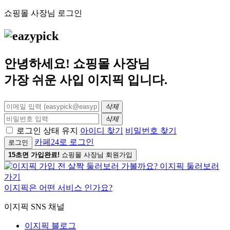
쇼핑몰 사장님 로그인
안녕하세요! 쇼핑몰 사장님
가장 쉬운 사입
이지픽
입니다.
삭제
삭제
로그인 상태 유지
아이디 찾기
비밀번호 찾기
카페24로 로그인
로그인
15초면 가입완료!
쇼핑몰 사장님 회원가입
이지픽은 어떤 서비스 인가요?
이지픽 SNS 채널
이지픽 블로그