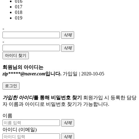
016
017
018
019
-
삭제
-
삭제
아이디 찾기
회원님의 아이디는
zip*****@naver.com
입니다.
가입일
|
2020-10-05
로그인
가입한 아이디
를 통해 비밀번호 찾기
회원가입 시 등록한 담당
자 이름과 아이디로 비밀번호 찾기가 가능합니다.
이름
삭제
아이디 (이메일)
삭제