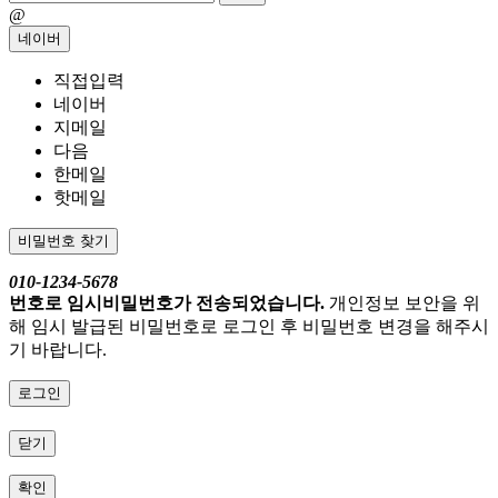
@
네이버
직접입력
네이버
지메일
다음
한메일
핫메일
비밀번호 찾기
010-1234-5678
번호로 임시비밀번호가 전송되었습니다.
개인정보 보안을 위
해 임시 발급된 비밀번호로 로그인 후 비밀번호 변경을 해주시
기 바랍니다.
로그인
닫기
확인