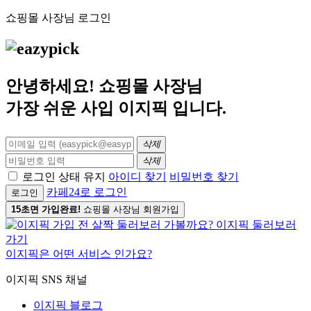
쇼핑몰 사장님 로그인
안녕하세요! 쇼핑몰 사장님
가장 쉬운 사입
이지픽
입니다.
삭제
삭제
로그인 상태 유지
아이디 찾기
비밀번호 찾기
카페24로 로그인
로그인
15초면 가입완료!
쇼핑몰 사장님 회원가입
이지픽은 어떤 서비스 인가요?
이지픽 SNS 채널
이지픽 블로그