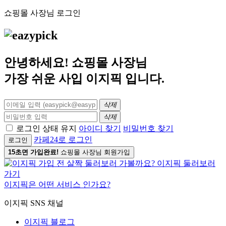
쇼핑몰 사장님 로그인
안녕하세요! 쇼핑몰 사장님
가장 쉬운 사입
이지픽
입니다.
삭제
삭제
로그인 상태 유지
아이디 찾기
비밀번호 찾기
카페24로 로그인
로그인
15초면 가입완료!
쇼핑몰 사장님 회원가입
이지픽은 어떤 서비스 인가요?
이지픽 SNS 채널
이지픽 블로그