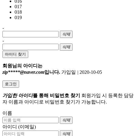
016
017
018
019
-
삭제
-
삭제
아이디 찾기
회원님의 아이디는
zip*****@naver.com
입니다.
가입일
|
2020-10-05
로그인
가입한 아이디
를 통해 비밀번호 찾기
회원가입 시 등록한 담당
자 이름과 아이디로 비밀번호 찾기가 가능합니다.
이름
삭제
아이디 (이메일)
삭제