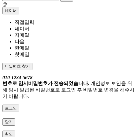
@
네이버
직접입력
네이버
지메일
다음
한메일
핫메일
비밀번호 찾기
010-1234-5678
번호로 임시비밀번호가 전송되었습니다.
개인정보 보안을 위
해 임시 발급된 비밀번호로 로그인 후 비밀번호 변경을 해주시
기 바랍니다.
로그인
닫기
확인