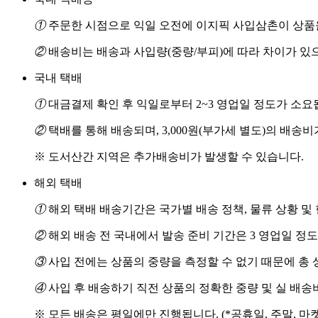
①
주문한 시점으로 익일 오전에 이지픽 사입삼촌이 상품을
②
배송비는 배송과 사입량(중량/부피)에 따라 차이가 있
국내 택배
①
대금결제 확인 후 익일로부터 2~3 영업일 정도가 소요
②
택배를 통해 배송되며, 3,000원(부가세 별도)의 배송
※ 도서산간 지역은 추가배송비가 발생할 수 있습니다.
해외 택배
①
해외 택배 배송기간은 국가별 배송 정책, 물류 상황 및
②
해외 배송 전 국내에서 발송 준비 기간은 3 영업일 정
③
사입 전에는 상품의 중량을 측정할 수 없기 때문에 총 
④
사입 후 배송하기 직전 상품의 정확한 중량 및 실 배
※ 모든 배송은 평일에만 진행됩니다. (*공휴일, 주말, 마