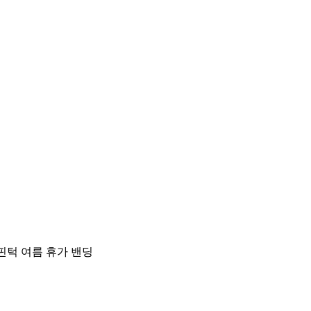
핀턱 여름 휴가 밴딩