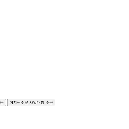
주문
이지픽주문
사입대행 주문