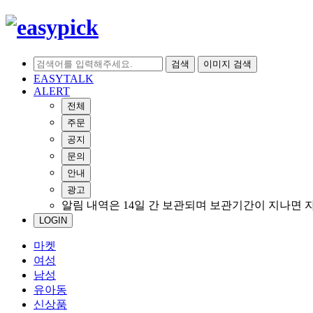
검색
이미지 검색
EASYTALK
ALERT
전체
주문
공지
문의
안내
광고
알림 내역은 14일 간 보관되며 보관기간이 지나면 
LOGIN
마켓
여성
남성
유아동
신상품