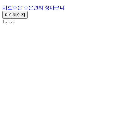
바로주문
주문관리
장바구니
마이페이지
1
/ 13