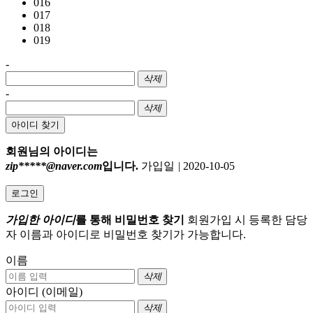
016
017
018
019
-
삭제
-
삭제
아이디 찾기
회원님의 아이디는
zip*****@naver.com
입니다.
가입일
|
2020-10-05
로그인
가입한 아이디
를 통해 비밀번호 찾기
회원가입 시 등록한 담당
자 이름과 아이디로 비밀번호 찾기가 가능합니다.
이름
삭제
아이디 (이메일)
삭제