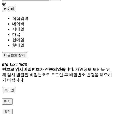
@
네이버
직접입력
네이버
지메일
다음
한메일
핫메일
비밀번호 찾기
010-1234-5678
번호로 임시비밀번호가 전송되었습니다.
개인정보 보안을 위
해 임시 발급된 비밀번호로 로그인 후 비밀번호 변경을 해주시
기 바랍니다.
로그인
닫기
확인