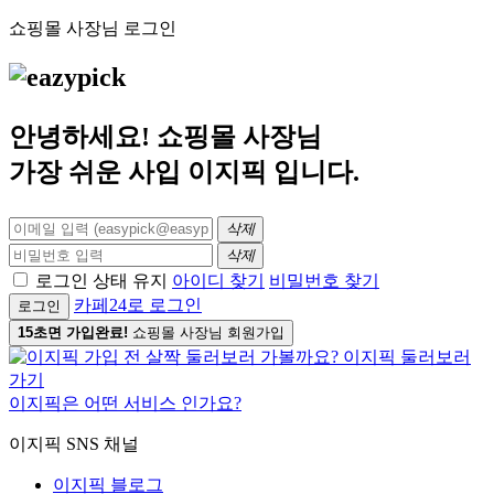
쇼핑몰 사장님 로그인
안녕하세요! 쇼핑몰 사장님
가장 쉬운 사입
이지픽
입니다.
삭제
삭제
로그인 상태 유지
아이디 찾기
비밀번호 찾기
카페24로 로그인
로그인
15초면 가입완료!
쇼핑몰 사장님 회원가입
이지픽은 어떤 서비스 인가요?
이지픽 SNS 채널
이지픽 블로그