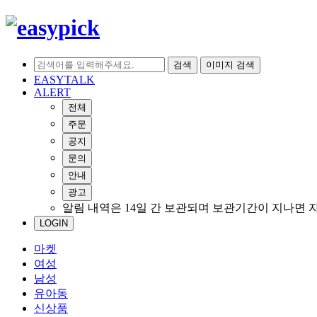
검색
이미지 검색
EASYTALK
ALERT
전체
주문
공지
문의
안내
광고
알림 내역은 14일 간 보관되며 보관기간이 지나면 
LOGIN
마켓
여성
남성
유아동
신상품