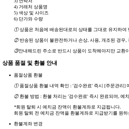
3) 연락처
4) 거래처 상품명
5) 색상 및 사이즈
6) 단가와 수량
①
상품은 처음에 배송된대로의 상태를 그대로 유지하여 반
②
반송된 상품이 불완전하거나 손상, 사용, 개조된 경우,
③
안내해드린 주소로 반드시 상품이 도착해야지만 교환이
상품 품절 및 환불 안내
품절상품 환불
①
품절상품 환불 내역 확인 : '검수완료' 즉시 [주문관리
②
환불 방법 : 환불 처리는 '검수완료' 즉시 완료되며, 
*
회원 탈퇴 시 예치금 잔액이 환불계좌로 지급됩니다.
회원 탈퇴 전 예치금 잔액을 환불계좌로 지급받기를 원하실 경
환불계좌 변경