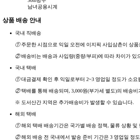
30m방수
남녀공용시계
상품 배송 안내
국내 직배송
①
주문한 시점으로 익일 오전에 이지픽 사입삼촌이 상품을
②
배송비는 배송과 사입량(중량/부피)에 따라 차이가 있
국내 택배
①
대금결제 확인 후 익일로부터 2~3 영업일 정도가 소요
②
택배를 통해 배송되며, 3,000원(부가세 별도)의 배송
※ 도서산간 지역은 추가배송비가 발생할 수 있습니다.
해외 택배
①
해외 택배 배송기간은 국가별 배송 정책, 물류 상황 및
②
해외 배송 전 국내에서 발송 준비 기간은 3 영업일 정