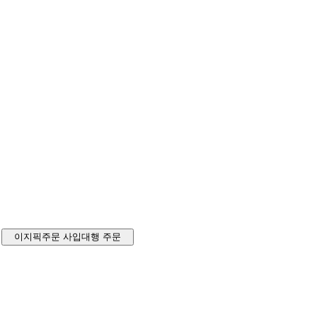
이지픽주문
사입대행 주문