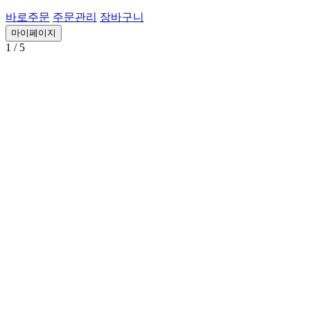
바로주문
주문관리
장바구니
마이페이지
1
/ 5