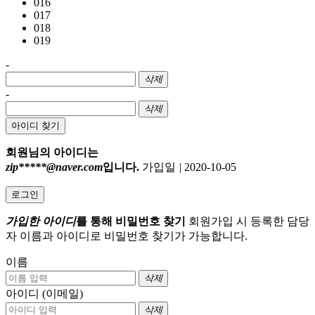
016
017
018
019
-
삭제
-
삭제
아이디 찾기
회원님의 아이디는
zip*****@naver.com
입니다.
가입일
|
2020-10-05
로그인
가입한 아이디
를 통해 비밀번호 찾기
회원가입 시 등록한 담당
자 이름과 아이디로 비밀번호 찾기가 가능합니다.
이름
삭제
아이디 (이메일)
삭제