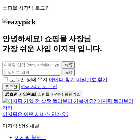
쇼핑몰 사장님 로그인
안녕하세요! 쇼핑몰 사장님
가장 쉬운 사입
이지픽
입니다.
삭제
삭제
로그인 상태 유지
아이디 찾기
비밀번호 찾기
카페24로 로그인
로그인
15초면 가입완료!
쇼핑몰 사장님 회원가입
이지픽은 어떤 서비스 인가요?
이지픽 SNS 채널
이지픽 블로그