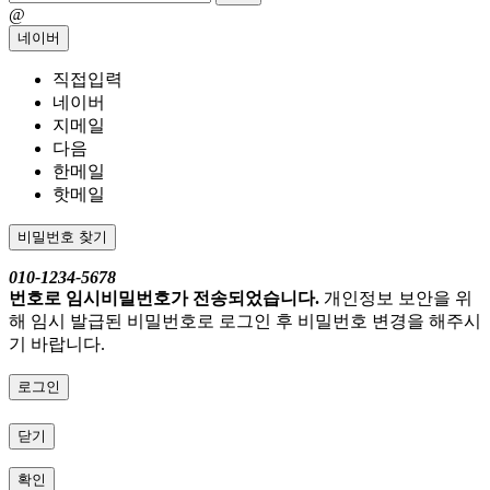
@
네이버
직접입력
네이버
지메일
다음
한메일
핫메일
비밀번호 찾기
010-1234-5678
번호로 임시비밀번호가 전송되었습니다.
개인정보 보안을 위
해 임시 발급된 비밀번호로 로그인 후 비밀번호 변경을 해주시
기 바랍니다.
로그인
닫기
확인