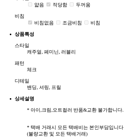
얇음
적당함
두꺼움
비침
비침없음
조금비침
비침
상품특성
스타일
캐주얼, 페미닌, 러블리
패턴
체크
디테일
밴딩, 셔링, 프릴
상세설명
* 아이,크림,오트컬러 반품&교환 불가합니다.
* 택배 거래시 모든 택배비는 본인부담입니다
(불량교환 및 모든 택배거래)