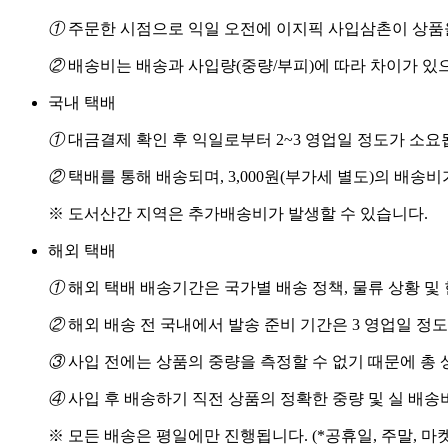
①
주문한 시점으로 익일 오전에 이지픽 사입삼촌이 상품을
②
배송비는 배송과 사입량(중량/부피)에 따라 차이가 있
국내 택배
①
대금결제 확인 후 익일로부터 2~3 영업일 정도가 소요
②
택배를 통해 배송되며, 3,000원(부가세 별도)의 배송
※ 도서산간 지역은 추가배송비가 발생할 수 있습니다.
해외 택배
①
해외 택배 배송기간은 국가별 배송 정책, 물류 상황 및
②
해외 배송 전 국내에서 발송 준비 기간은 3 영업일 정
③
사입 전에는 상품의 중량을 측정할 수 없기 때문에 총 
④
사입 후 배송하기 직전 상품의 정확한 중량 및 실 배
※ 모든 배송은 평일에만 진행됩니다. (*공휴일, 주말, 마