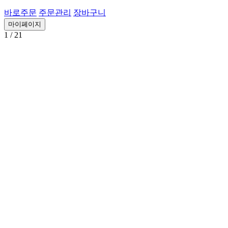
바로주문
주문관리
장바구니
마이페이지
1
/ 21