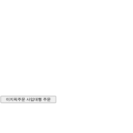
이지픽주문
사입대행 주문