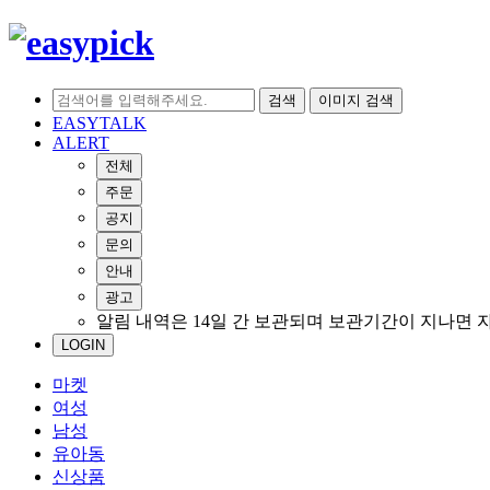
검색
이미지 검색
EASYTALK
ALERT
전체
주문
공지
문의
안내
광고
알림 내역은 14일 간 보관되며 보관기간이 지나면 
LOGIN
마켓
여성
남성
유아동
신상품