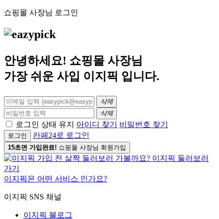
쇼핑몰 사장님 로그인
안녕하세요! 쇼핑몰 사장님
가장 쉬운 사입
이지픽
입니다.
삭제
삭제
로그인 상태 유지
아이디 찾기
비밀번호 찾기
카페24로 로그인
로그인
15초면 가입완료!
쇼핑몰 사장님 회원가입
이지픽은 어떤 서비스 인가요?
이지픽 SNS 채널
이지픽 블로그