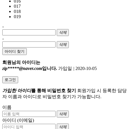
016
017
018
019
-
삭제
-
삭제
아이디 찾기
회원님의 아이디는
zip*****@naver.com
입니다.
가입일
|
2020-10-05
로그인
가입한 아이디
를 통해 비밀번호 찾기
회원가입 시 등록한 담당
자 이름과 아이디로 비밀번호 찾기가 가능합니다.
이름
삭제
아이디 (이메일)
삭제