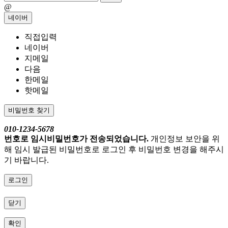
@
네이버
직접입력
네이버
지메일
다음
한메일
핫메일
비밀번호 찾기
010-1234-5678
번호로 임시비밀번호가 전송되었습니다.
개인정보 보안을 위
해 임시 발급된 비밀번호로 로그인 후 비밀번호 변경을 해주시
기 바랍니다.
로그인
닫기
확인