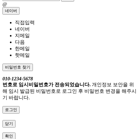
@
네이버
직접입력
네이버
지메일
다음
한메일
핫메일
비밀번호 찾기
010-1234-5678
번호로 임시비밀번호가 전송되었습니다.
개인정보 보안을 위
해 임시 발급된 비밀번호로 로그인 후 비밀번호 변경을 해주시
기 바랍니다.
로그인
닫기
확인