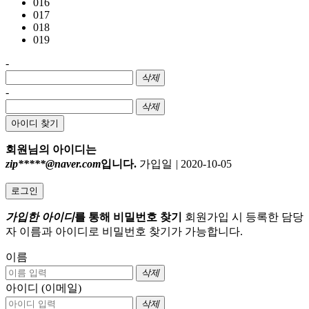
016
017
018
019
-
삭제
-
삭제
아이디 찾기
회원님의 아이디는
zip*****@naver.com
입니다.
가입일
|
2020-10-05
로그인
가입한 아이디
를 통해 비밀번호 찾기
회원가입 시 등록한 담당
자 이름과 아이디로 비밀번호 찾기가 가능합니다.
이름
삭제
아이디 (이메일)
삭제