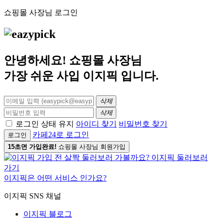
쇼핑몰 사장님 로그인
안녕하세요! 쇼핑몰 사장님
가장 쉬운 사입
이지픽
입니다.
삭제
삭제
로그인 상태 유지
아이디 찾기
비밀번호 찾기
카페24로 로그인
로그인
15초면 가입완료!
쇼핑몰 사장님 회원가입
이지픽은 어떤 서비스 인가요?
이지픽 SNS 채널
이지픽 블로그