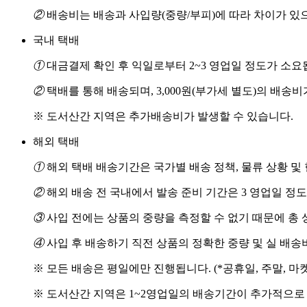
②
배송비는 배송과 사입량(중량/부피)에 따라 차이가 있
국내 택배
①
대금결제 확인 후 익일로부터 2~3 영업일 정도가 소요
②
택배를 통해 배송되며, 3,000원(부가세 별도)의 배송
※ 도서산간 지역은 추가배송비가 발생할 수 있습니다.
해외 택배
①
해외 택배 배송기간은 국가별 배송 정책, 물류 상황 및
②
해외 배송 전 국내에서 발송 준비 기간은 3 영업일 정
③
사입 전에는 상품의 중량을 측정할 수 없기 때문에 총 
④
사입 후 배송하기 직전 상품의 정확한 중량 및 실 배
※ 모든 배송은 평일에만 진행됩니다. (*공휴일, 주말, 마
※ 도서산간 지역은 1~2영업일의 배송기간이 추가적으로