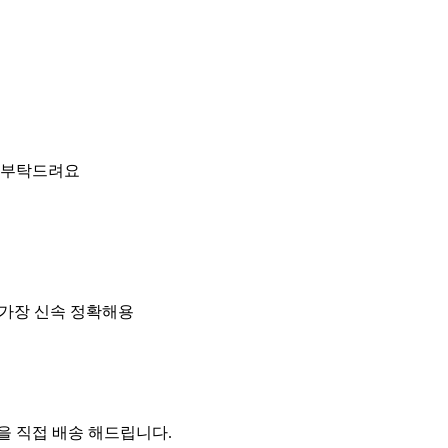
 부탁드려요
 가장 신속 정확해용
 직접 배송 해드립니다.