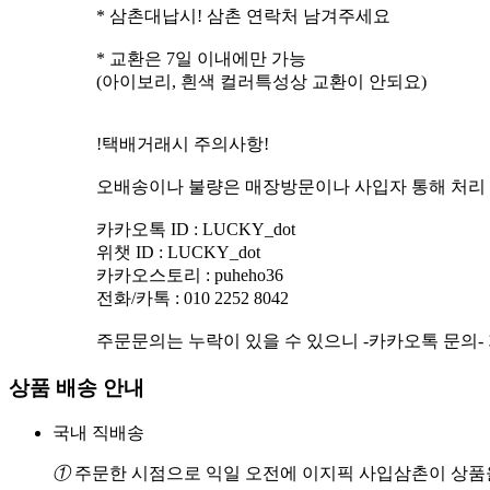
* 삼촌대납시! 삼촌 연락처 남겨주세요
* 교환은 7일 이내에만 가능
(아이보리, 흰색 컬러특성상 교환이 안되요)
!택배거래시 주의사항!
오배송이나 불량은 매장방문이나 사입자 통해 처리
카카오톡 ID : LUCKY_dot
위챗 ID : LUCKY_dot
카카오스토리 : puheho36
전화/카톡 : 010 2252 8042
주문문의는 누락이 있을 수 있으니 -카카오톡 문의-
상품 배송 안내
국내 직배송
①
주문한 시점으로 익일 오전에 이지픽 사입삼촌이 상품을