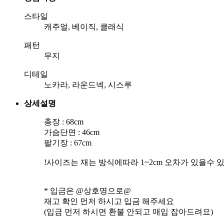
스타일
캐주얼, 베이직, 클래식
패턴
무지
디테일
노카라, 라운드넥, 시스루
상세설명
총장 : 68cm
가슴단면 : 46cm
팔기장 : 67cm
!사이즈는 재는 방식에따라 1~2cm 오차가 있을수 
* 입금은 @상호명으로@
재고 확인 먼저 하시고 입금 해주세요
(입금 먼저 하시면 환불 안되고 매입 잡아드려요)