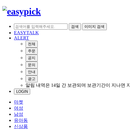
검색
이미지 검색
EASYTALK
ALERT
전체
주문
공지
문의
안내
광고
알림 내역은 14일 간 보관되며 보관기간이 지나면 
LOGIN
마켓
여성
남성
유아동
신상품