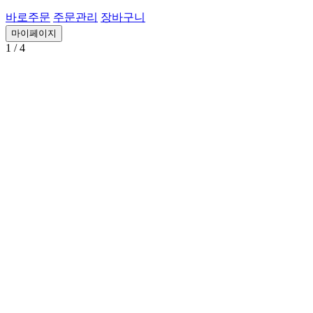
바로주문
주문관리
장바구니
마이페이지
1
/ 4