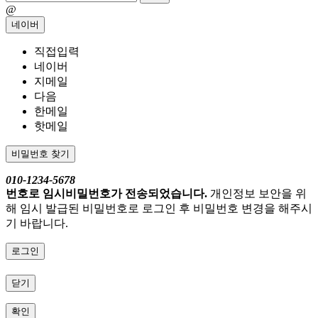
@
네이버
직접입력
네이버
지메일
다음
한메일
핫메일
비밀번호 찾기
010-1234-5678
번호로 임시비밀번호가 전송되었습니다.
개인정보 보안을 위
해 임시 발급된 비밀번호로 로그인 후 비밀번호 변경을 해주시
기 바랍니다.
로그인
닫기
확인