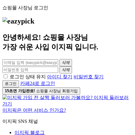
쇼핑몰 사장님 로그인
안녕하세요! 쇼핑몰 사장님
가장 쉬운 사입
이지픽
입니다.
삭제
삭제
로그인 상태 유지
아이디 찾기
비밀번호 찾기
카페24로 로그인
로그인
15초면 가입완료!
쇼핑몰 사장님 회원가입
이지픽은 어떤 서비스 인가요?
이지픽 SNS 채널
이지픽 블로그