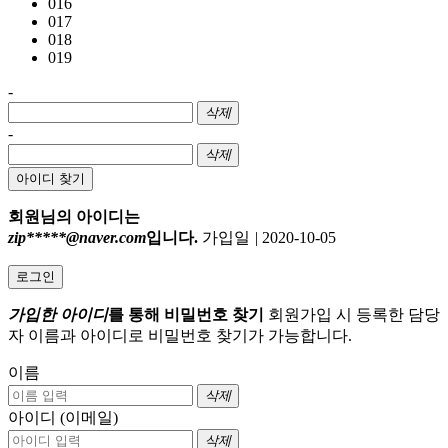
016
017
018
019
-
삭제
-
삭제
아이디 찾기
회원님의 아이디는
zip*****@naver.com
입니다.
가입일
|
2020-10-05
로그인
가입한 아이디
를 통해 비밀번호 찾기
회원가입 시 등록한 담당
자 이름과 아이디로 비밀번호 찾기가 가능합니다.
이름
삭제
아이디 (이메일)
삭제