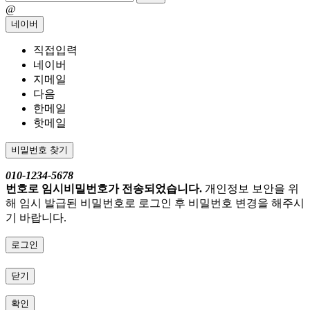
@
네이버
직접입력
네이버
지메일
다음
한메일
핫메일
비밀번호 찾기
010-1234-5678
번호로 임시비밀번호가 전송되었습니다.
개인정보 보안을 위
해 임시 발급된 비밀번호로 로그인 후 비밀번호 변경을 해주시
기 바랍니다.
로그인
닫기
확인