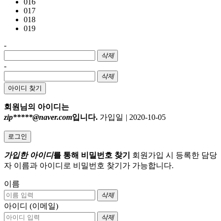
016
017
018
019
-
삭제
-
삭제
아이디 찾기
회원님의 아이디는
zip*****@naver.com
입니다.
가입일
|
2020-10-05
로그인
가입한 아이디
를 통해 비밀번호 찾기
회원가입 시 등록한 담당
자 이름과 아이디로 비밀번호 찾기가 가능합니다.
이름
삭제
아이디 (이메일)
삭제