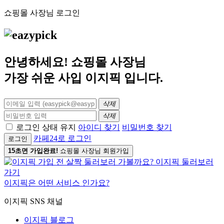
쇼핑몰 사장님 로그인
안녕하세요! 쇼핑몰 사장님
가장 쉬운 사입
이지픽
입니다.
삭제
삭제
로그인 상태 유지
아이디 찾기
비밀번호 찾기
카페24로 로그인
로그인
15초면 가입완료!
쇼핑몰 사장님 회원가입
이지픽은 어떤 서비스 인가요?
이지픽 SNS 채널
이지픽 블로그