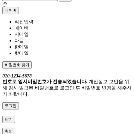
@
네이버
직접입력
네이버
지메일
다음
한메일
핫메일
비밀번호 찾기
010-1234-5678
번호로 임시비밀번호가 전송되었습니다.
개인정보 보안을 위
해 임시 발급된 비밀번호로 로그인 후 비밀번호 변경을 해주시
기 바랍니다.
로그인
닫기
확인