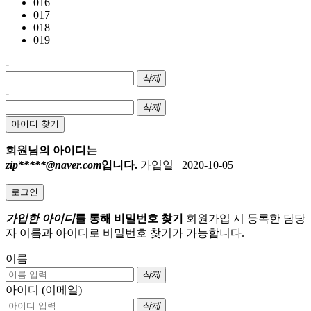
016
017
018
019
-
삭제
-
삭제
아이디 찾기
회원님의 아이디는
zip*****@naver.com
입니다.
가입일
|
2020-10-05
로그인
가입한 아이디
를 통해 비밀번호 찾기
회원가입 시 등록한 담당
자 이름과 아이디로 비밀번호 찾기가 가능합니다.
이름
삭제
아이디 (이메일)
삭제