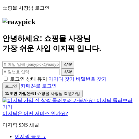
쇼핑몰 사장님 로그인
안녕하세요! 쇼핑몰 사장님
가장 쉬운 사입
이지픽
입니다.
삭제
삭제
로그인 상태 유지
아이디 찾기
비밀번호 찾기
카페24로 로그인
로그인
15초면 가입완료!
쇼핑몰 사장님 회원가입
이지픽은 어떤 서비스 인가요?
이지픽 SNS 채널
이지픽 블로그