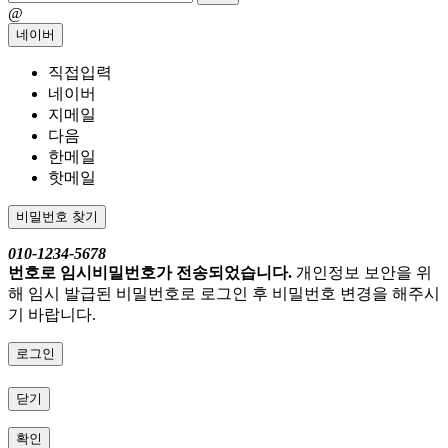
@
네이버
직접입력
네이버
지메일
다음
한메일
핫메일
비밀번호 찾기
010-1234-5678
번호로 임시비밀번호가 전송되었습니다.
개인정보 보안을 위
해 임시 발급된 비밀번호로 로그인 후 비밀번호 변경을 해주시
기 바랍니다.
로그인
닫기
확인