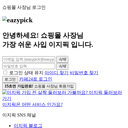
쇼핑몰 사장님 로그인
안녕하세요! 쇼핑몰 사장님
가장 쉬운 사입
이지픽
입니다.
삭제
삭제
로그인 상태 유지
아이디 찾기
비밀번호 찾기
카페24로 로그인
로그인
15초면 가입완료!
쇼핑몰 사장님 회원가입
이지픽은 어떤 서비스 인가요?
이지픽 SNS 채널
이지픽 블로그