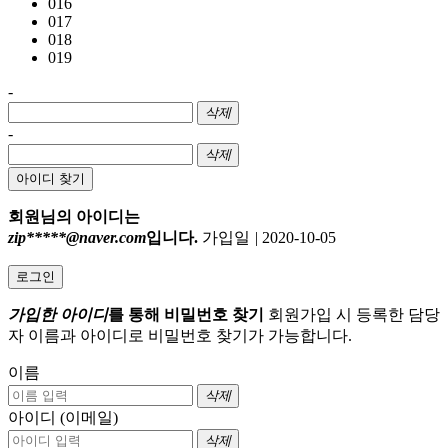
016
017
018
019
-
삭제
-
삭제
아이디 찾기
회원님의 아이디는
zip*****@naver.com
입니다.
가입일
|
2020-10-05
로그인
가입한 아이디
를 통해 비밀번호 찾기
회원가입 시 등록한 담당
자 이름과 아이디로 비밀번호 찾기가 가능합니다.
이름
삭제
아이디 (이메일)
삭제