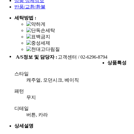
상품 상세정보
반품/교환/환불
세탁방법 :
A/S정보 및 담당자 :
고객센터 / 02-6296-8794
상품특성
스타일
캐주얼, 모던시크, 베이직
패턴
무지
디테일
버튼, 카라
상세설명