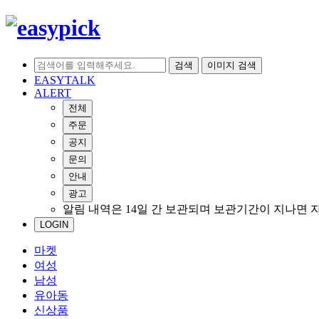
검색
이미지 검색
EASYTALK
ALERT
전체
주문
공지
문의
안내
광고
알림 내역은 14일 간 보관되며 보관기간이 지나면 
LOGIN
마켓
여성
남성
유아동
신상품