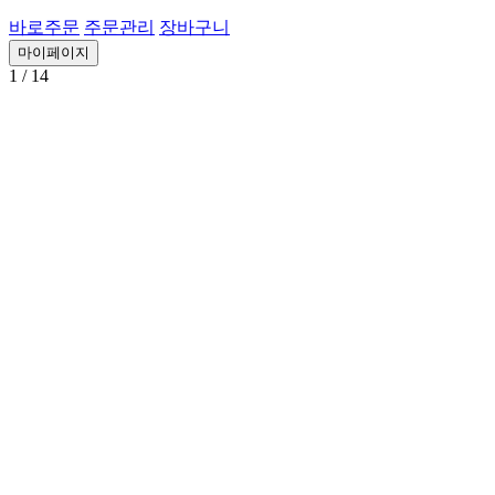
바로주문
주문관리
장바구니
마이페이지
1
/ 14