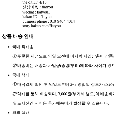
the o.t 3F -E18
신상마켓 : flatyou
wechat : flatyou1
kakao ID : flatyou
business phone : 010-9464-4014
story.kakao.com/flatyou
상품 배송 안내
국내 직배송
①
주문한 시점으로 익일 오전에 이지픽 사입삼촌이 상품을
②
배송비는 배송과 사입량(중량/부피)에 따라 차이가 있
국내 택배
①
대금결제 확인 후 익일로부터 2~3 영업일 정도가 소요
②
택배를 통해 배송되며, 3,000원(부가세 별도)의 배송
※ 도서산간 지역은 추가배송비가 발생할 수 있습니다.
해외 택배