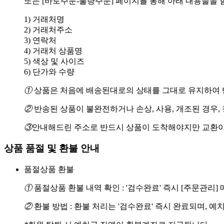
또는 [바로주문-불량주문] 페이지를 통해 아래 내용들을 
1) 거래처명
2) 거래처주소
3) 연락처
4) 거래처 상품명
5) 색상 및 사이즈
6) 단가와 수량
①
상품은 처음에 배송된대로의 상태를 그대로 유지하여 반
②
반송된 상품이 불완전하거나 손상, 사용, 개조된 경우,
③
안내해드린 주소로 반드시 상품이 도착해야지만 교환이
상품 품절 및 환불 안내
품절상품 환불
①
품절상품 환불 내역 확인 : '검수완료' 즉시 [주문관리
②
환불 방법 : 환불 처리는 '검수완료' 즉시 완료되며, 