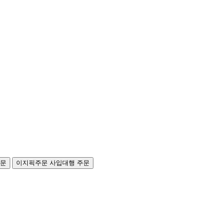
주문
이지픽주문
사입대행 주문