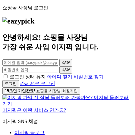
쇼핑몰 사장님 로그인
안녕하세요! 쇼핑몰 사장님
가장 쉬운 사입
이지픽
입니다.
삭제
삭제
로그인 상태 유지
아이디 찾기
비밀번호 찾기
카페24로 로그인
로그인
15초면 가입완료!
쇼핑몰 사장님 회원가입
이지픽은 어떤 서비스 인가요?
이지픽 SNS 채널
이지픽 블로그