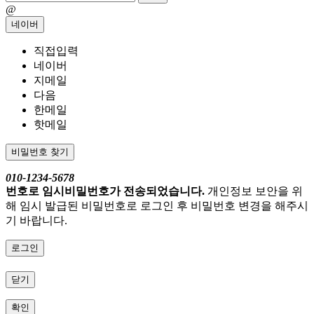
@
네이버
직접입력
네이버
지메일
다음
한메일
핫메일
비밀번호 찾기
010-1234-5678
번호로 임시비밀번호가 전송되었습니다.
개인정보 보안을 위
해 임시 발급된 비밀번호로 로그인 후 비밀번호 변경을 해주시
기 바랍니다.
로그인
닫기
확인