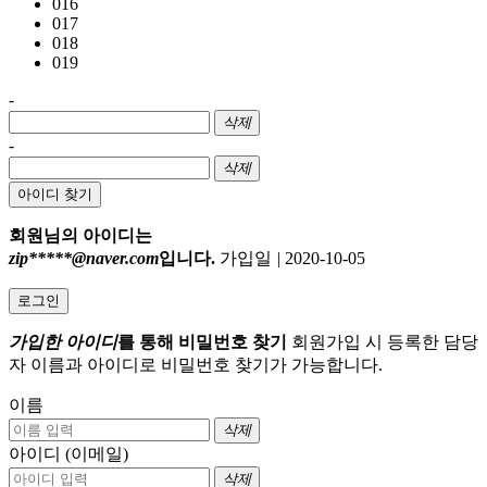
016
017
018
019
-
삭제
-
삭제
아이디 찾기
회원님의 아이디는
zip*****@naver.com
입니다.
가입일
|
2020-10-05
로그인
가입한 아이디
를 통해 비밀번호 찾기
회원가입 시 등록한 담당
자 이름과 아이디로 비밀번호 찾기가 가능합니다.
이름
삭제
아이디 (이메일)
삭제