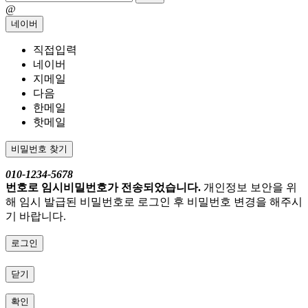
@
네이버
직접입력
네이버
지메일
다음
한메일
핫메일
비밀번호 찾기
010-1234-5678
번호로 임시비밀번호가 전송되었습니다.
개인정보 보안을 위
해 임시 발급된 비밀번호로 로그인 후 비밀번호 변경을 해주시
기 바랍니다.
로그인
닫기
확인