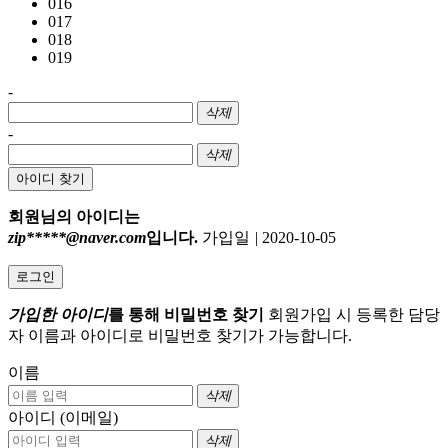
016
017
018
019
-
삭제
-
삭제
아이디 찾기
회원님의 아이디는
zip*****@naver.com
입니다.
가입일
|
2020-10-05
로그인
가입한 아이디
를 통해 비밀번호 찾기
회원가입 시 등록한 담당
자 이름과 아이디로 비밀번호 찾기가 가능합니다.
이름
삭제
아이디 (이메일)
삭제