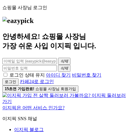
쇼핑몰 사장님 로그인
안녕하세요! 쇼핑몰 사장님
가장 쉬운 사입
이지픽
입니다.
삭제
삭제
로그인 상태 유지
아이디 찾기
비밀번호 찾기
카페24로 로그인
로그인
15초면 가입완료!
쇼핑몰 사장님 회원가입
이지픽은 어떤 서비스 인가요?
이지픽 SNS 채널
이지픽 블로그