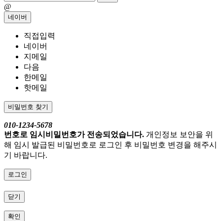
@
네이버
직접입력
네이버
지메일
다음
한메일
핫메일
비밀번호 찾기
010-1234-5678
번호로 임시비밀번호가 전송되었습니다.
개인정보 보안을 위
해 임시 발급된 비밀번호로 로그인 후 비밀번호 변경을 해주시
기 바랍니다.
로그인
닫기
확인