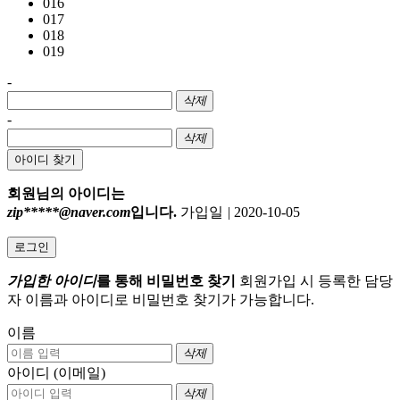
016
017
018
019
-
삭제
-
삭제
아이디 찾기
회원님의 아이디는
zip*****@naver.com
입니다.
가입일
|
2020-10-05
로그인
가입한 아이디
를 통해 비밀번호 찾기
회원가입 시 등록한 담당
자 이름과 아이디로 비밀번호 찾기가 가능합니다.
이름
삭제
아이디 (이메일)
삭제