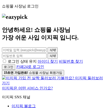
쇼핑몰 사장님 로그인
안녕하세요! 쇼핑몰 사장님
가장 쉬운 사입
이지픽
입니다.
삭제
삭제
로그인 상태 유지
아이디 찾기
비밀번호 찾기
카페24로 로그인
로그인
15초면 가입완료!
쇼핑몰 사장님 회원가입
이지픽은 어떤 서비스 인가요?
이지픽 SNS 채널
이지픽 블로그