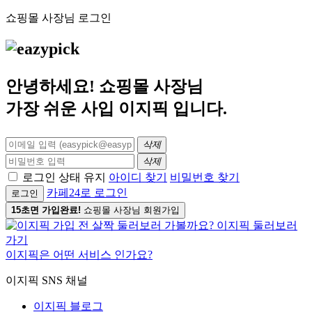
쇼핑몰 사장님 로그인
안녕하세요! 쇼핑몰 사장님
가장 쉬운 사입
이지픽
입니다.
삭제
삭제
로그인 상태 유지
아이디 찾기
비밀번호 찾기
카페24로 로그인
로그인
15초면 가입완료!
쇼핑몰 사장님 회원가입
이지픽은 어떤 서비스 인가요?
이지픽 SNS 채널
이지픽 블로그