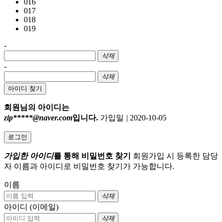
016
017
018
019
-
삭제
-
삭제
아이디 찾기
회원님의 아이디는
zip*****@naver.com
입니다.
가입일
|
2020-10-05
로그인
가입한 아이디
를 통해 비밀번호 찾기
회원가입 시 등록한 담당
자 이름과 아이디로 비밀번호 찾기가 가능합니다.
이름
삭제
아이디 (이메일)
삭제