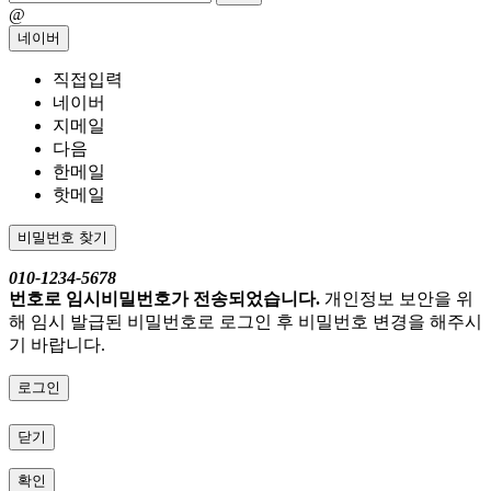
@
네이버
직접입력
네이버
지메일
다음
한메일
핫메일
비밀번호 찾기
010-1234-5678
번호로 임시비밀번호가 전송되었습니다.
개인정보 보안을 위
해 임시 발급된 비밀번호로 로그인 후 비밀번호 변경을 해주시
기 바랍니다.
로그인
닫기
확인