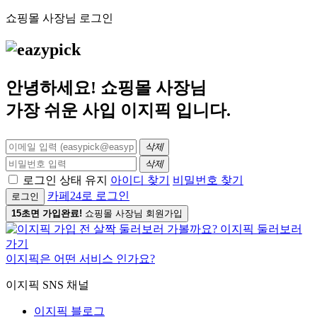
쇼핑몰 사장님 로그인
안녕하세요! 쇼핑몰 사장님
가장 쉬운 사입
이지픽
입니다.
삭제
삭제
로그인 상태 유지
아이디 찾기
비밀번호 찾기
카페24로 로그인
로그인
15초면 가입완료!
쇼핑몰 사장님 회원가입
이지픽은 어떤 서비스 인가요?
이지픽 SNS 채널
이지픽 블로그