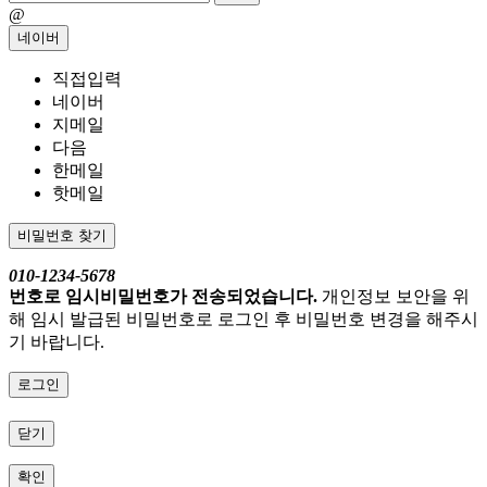
@
네이버
직접입력
네이버
지메일
다음
한메일
핫메일
비밀번호 찾기
010-1234-5678
번호로 임시비밀번호가 전송되었습니다.
개인정보 보안을 위
해 임시 발급된 비밀번호로 로그인 후 비밀번호 변경을 해주시
기 바랍니다.
로그인
닫기
확인