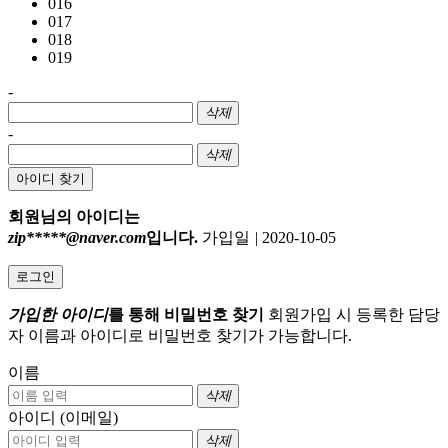
016
017
018
019
-
삭제
-
삭제
아이디 찾기
회원님의 아이디는
zip*****@naver.com
입니다.
가입일
|
2020-10-05
로그인
가입한 아이디
를 통해 비밀번호 찾기
회원가입 시 등록한 담당
자 이름과 아이디로 비밀번호 찾기가 가능합니다.
이름
삭제
아이디 (이메일)
삭제