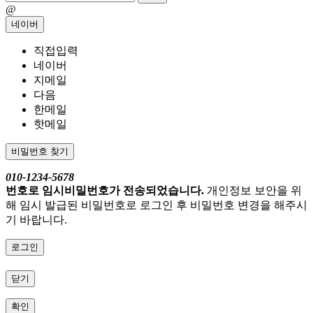
@
네이버
직접입력
네이버
지메일
다음
한메일
핫메일
비밀번호 찾기
010-1234-5678
번호로 임시비밀번호가 전송되었습니다.
개인정보 보안을 위
해 임시 발급된 비밀번호로 로그인 후 비밀번호 변경을 해주시
기 바랍니다.
로그인
닫기
확인