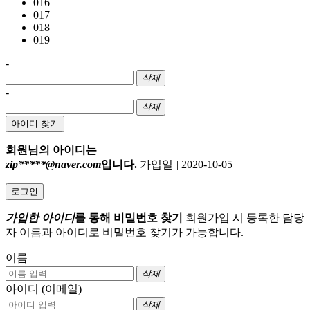
016
017
018
019
-
삭제
-
삭제
아이디 찾기
회원님의 아이디는
zip*****@naver.com
입니다.
가입일
|
2020-10-05
로그인
가입한 아이디
를 통해 비밀번호 찾기
회원가입 시 등록한 담당
자 이름과 아이디로 비밀번호 찾기가 가능합니다.
이름
삭제
아이디 (이메일)
삭제