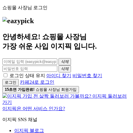
쇼핑몰 사장님 로그인
안녕하세요! 쇼핑몰 사장님
가장 쉬운 사입
이지픽
입니다.
삭제
삭제
로그인 상태 유지
아이디 찾기
비밀번호 찾기
카페24로 로그인
로그인
15초면 가입완료!
쇼핑몰 사장님 회원가입
이지픽은 어떤 서비스 인가요?
이지픽 SNS 채널
이지픽 블로그