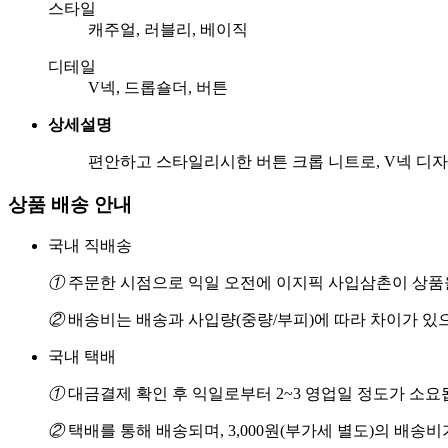
스타일
캐주얼, 러블리, 베이직
디테일
V넥, 드롭숄더, 버튼
상세설명
편안하고 스타일리시한 버튼 크롭 니트로, V넥 디
상품 배송 안내
국내 직배송
①
주문한 시점으로 익일 오전에 이지픽 사입삼촌이 상품을
②
배송비는 배송과 사입량(중량/부피)에 따라 차이가 있
국내 택배
①
대금결제 확인 후 익일로부터 2~3 영업일 정도가 소요
②
택배를 통해 배송되며, 3,000원(부가세 별도)의 배송