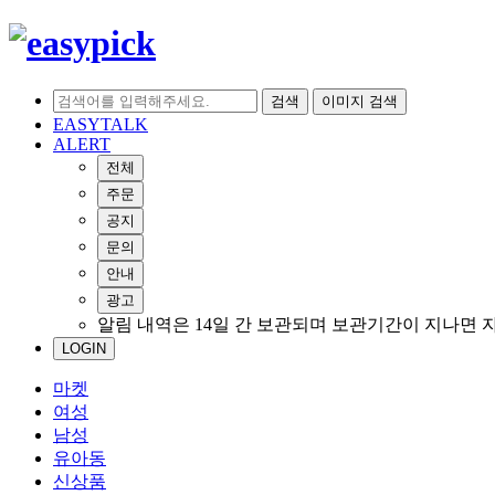
검색
이미지 검색
EASYTALK
ALERT
전체
주문
공지
문의
안내
광고
알림 내역은 14일 간 보관되며 보관기간이 지나면 
LOGIN
마켓
여성
남성
유아동
신상품