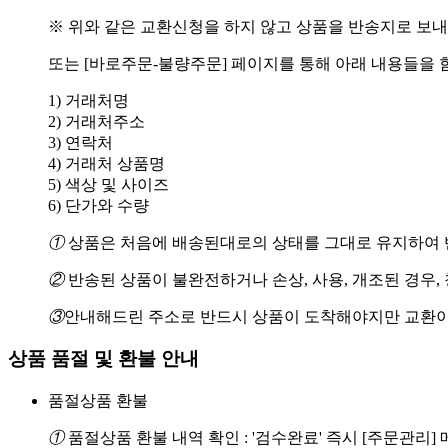
※ 위와 같은 교환신청을 하지 않고 상품을 반송지로 보내
또는 [바로주문-불량주문] 페이지를 통해 아래 내용들을 
1) 거래처명
2) 거래처주소
3) 연락처
4) 거래처 상품명
5) 색상 및 사이즈
6) 단가와 수량
①
상품은 처음에 배송된대로의 상태를 그대로 유지하여 반
②
반송된 상품이 불완전하거나 손상, 사용, 개조된 경우,
③
안내해드린 주소로 반드시 상품이 도착해야지만 교환이
상품 품절 및 환불 안내
품절상품 환불
①
품절상품 환불 내역 확인 : '검수완료' 즉시 [주문관리