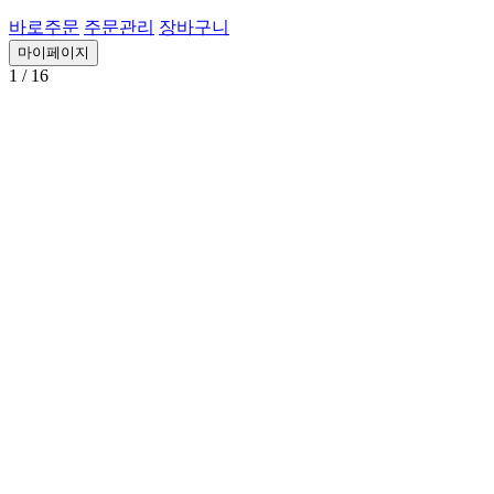
바로주문
주문관리
장바구니
마이페이지
1
/ 16