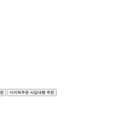
주문
이지픽주문
사입대행 주문