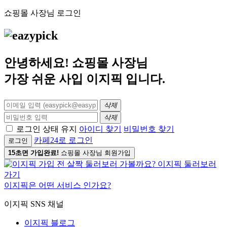
쇼핑몰 사장님 로그인
안녕하세요! 쇼핑몰 사장님
가장 쉬운 사입
이지픽
입니다.
삭제
삭제
로그인 상태 유지
아이디 찾기
비밀번호 찾기
카페24로 로그인
로그인
15초면 가입완료!
쇼핑몰 사장님 회원가입
이지픽은 어떤 서비스 인가요?
이지픽 SNS 채널
이지픽 블로그