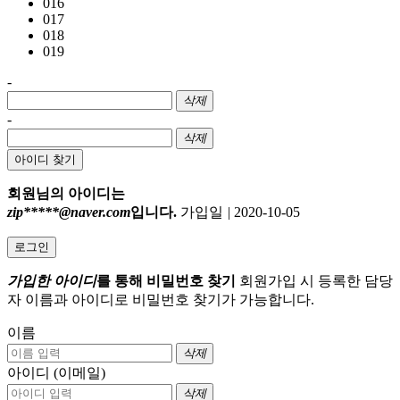
016
017
018
019
-
삭제
-
삭제
아이디 찾기
회원님의 아이디는
zip*****@naver.com
입니다.
가입일
|
2020-10-05
로그인
가입한 아이디
를 통해 비밀번호 찾기
회원가입 시 등록한 담당
자 이름과 아이디로 비밀번호 찾기가 가능합니다.
이름
삭제
아이디 (이메일)
삭제