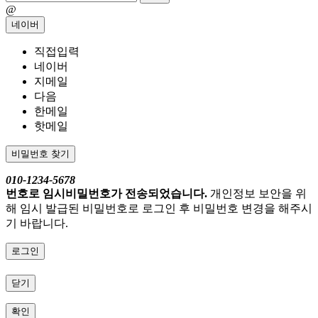
@
네이버
직접입력
네이버
지메일
다음
한메일
핫메일
비밀번호 찾기
010-1234-5678
번호로 임시비밀번호가 전송되었습니다.
개인정보 보안을 위
해 임시 발급된 비밀번호로 로그인 후 비밀번호 변경을 해주시
기 바랍니다.
로그인
닫기
확인