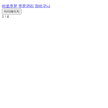
바로주문
주문관리
장바구니
마이페이지
1
/ 4