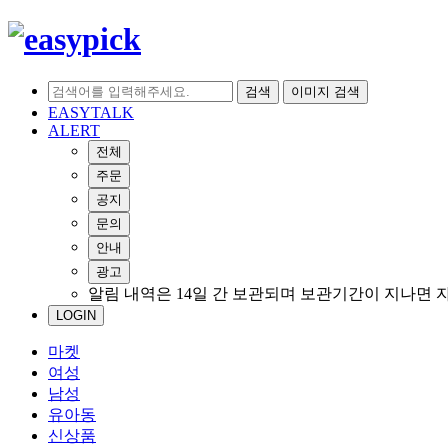
검색
이미지 검색
EASYTALK
ALERT
전체
주문
공지
문의
안내
광고
알림 내역은 14일 간 보관되며 보관기간이 지나면 
LOGIN
마켓
여성
남성
유아동
신상품