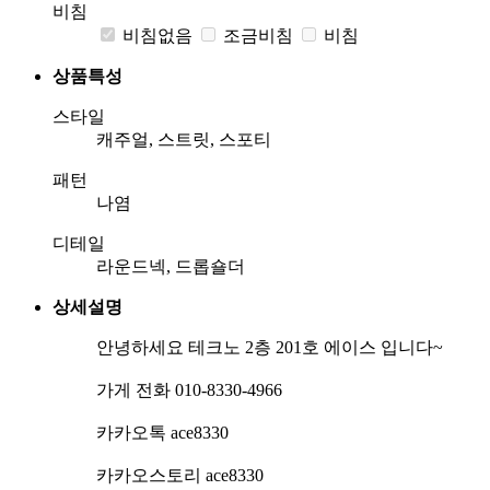
비침
비침없음
조금비침
비침
상품특성
스타일
캐주얼, 스트릿, 스포티
패턴
나염
디테일
라운드넥, 드롭숄더
상세설명
안녕하세요 테크노 2층 201호 에이스 입니다~
가게 전화 010-8330-4966
카카오톡 ace8330
카카오스토리 ace8330