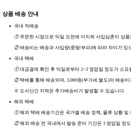
상품 배송 안내
국내 직배송
①
주문한 시점으로 익일 오전에 이지픽 사입삼촌이 상품을
②
배송비는 배송과 사입량(중량/부피)에 따라 차이가 있
국내 택배
①
대금결제 확인 후 익일로부터 2~3 영업일 정도가 소요
②
택배를 통해 배송되며, 3,000원(부가세 별도)의 배송
※ 도서산간 지역은 추가배송비가 발생할 수 있습니다.
해외 택배
①
해외 택배 배송기간은 국가별 배송 정책, 물류 상황 및
②
해외 배송 전 국내에서 발송 준비 기간은 3 영업일 정