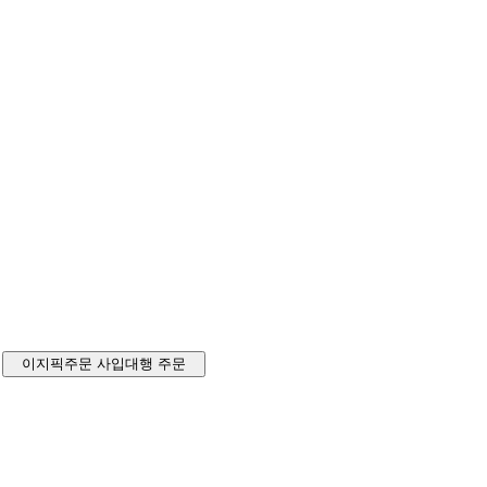
이지픽주문
사입대행 주문