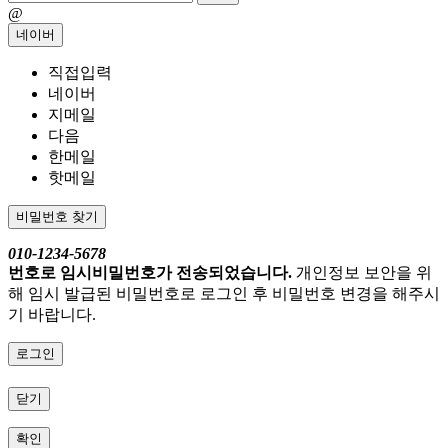
@
네이버
직접입력
네이버
지메일
다음
한메일
핫메일
비밀번호 찾기
010-1234-5678
번호로 임시비밀번호가 전송되었습니다.
개인정보 보안을 위
해 임시 발급된 비밀번호로 로그인 후 비밀번호 변경을 해주시
기 바랍니다.
로그인
닫기
확인