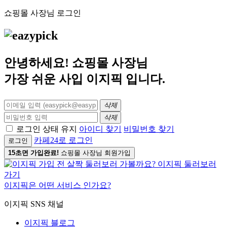
쇼핑몰 사장님 로그인
안녕하세요! 쇼핑몰 사장님
가장 쉬운 사입
이지픽
입니다.
삭제
삭제
로그인 상태 유지
아이디 찾기
비밀번호 찾기
카페24로 로그인
로그인
15초면 가입완료!
쇼핑몰 사장님 회원가입
이지픽은 어떤 서비스 인가요?
이지픽 SNS 채널
이지픽 블로그