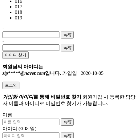
016
017
018
019
-
삭제
-
삭제
아이디 찾기
회원님의 아이디는
zip*****@naver.com
입니다.
가입일
|
2020-10-05
로그인
가입한 아이디
를 통해 비밀번호 찾기
회원가입 시 등록한 담당
자 이름과 아이디로 비밀번호 찾기가 가능합니다.
이름
삭제
아이디 (이메일)
삭제