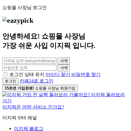
쇼핑몰 사장님 로그인
안녕하세요! 쇼핑몰 사장님
가장 쉬운 사입
이지픽
입니다.
삭제
삭제
로그인 상태 유지
아이디 찾기
비밀번호 찾기
카페24로 로그인
로그인
15초면 가입완료!
쇼핑몰 사장님 회원가입
이지픽은 어떤 서비스 인가요?
이지픽 SNS 채널
이지픽 블로그