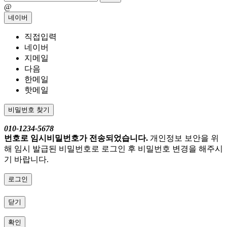
@
네이버
직접입력
네이버
지메일
다음
한메일
핫메일
비밀번호 찾기
010-1234-5678
번호로 임시비밀번호가 전송되었습니다.
개인정보 보안을 위
해 임시 발급된 비밀번호로 로그인 후 비밀번호 변경을 해주시
기 바랍니다.
로그인
닫기
확인