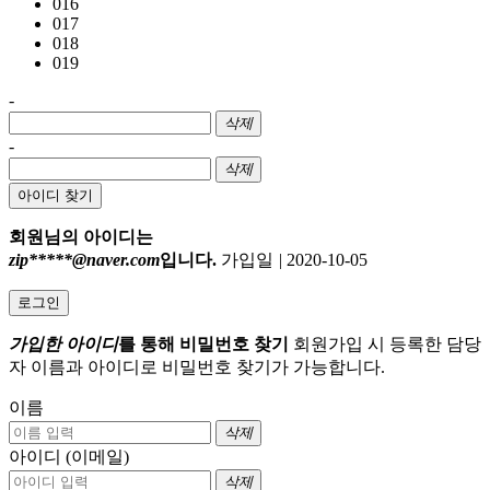
016
017
018
019
-
삭제
-
삭제
아이디 찾기
회원님의 아이디는
zip*****@naver.com
입니다.
가입일
|
2020-10-05
로그인
가입한 아이디
를 통해 비밀번호 찾기
회원가입 시 등록한 담당
자 이름과 아이디로 비밀번호 찾기가 가능합니다.
이름
삭제
아이디 (이메일)
삭제