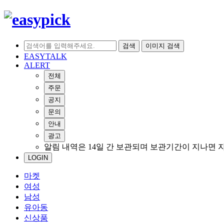
검색
이미지 검색
EASYTALK
ALERT
전체
주문
공지
문의
안내
광고
알림 내역은 14일 간 보관되며 보관기간이 지나면 
LOGIN
마켓
여성
남성
유아동
신상품