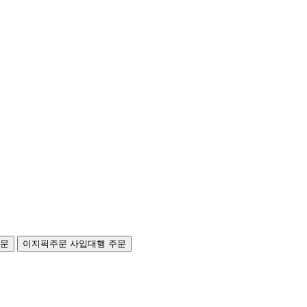
주문
이지픽주문
사입대행 주문