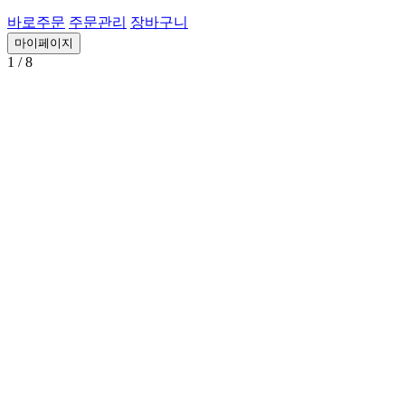
바로주문
주문관리
장바구니
마이페이지
1
/ 8