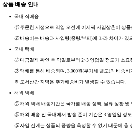
상품 배송 안내
국내 직배송
①
주문한 시점으로 익일 오전에 이지픽 사입삼촌이 상품을
②
배송비는 배송과 사입량(중량/부피)에 따라 차이가 있
국내 택배
①
대금결제 확인 후 익일로부터 2~3 영업일 정도가 소요
②
택배를 통해 배송되며, 3,000원(부가세 별도)의 배송
※ 도서산간 지역은 추가배송비가 발생할 수 있습니다.
해외 택배
①
해외 택배 배송기간은 국가별 배송 정책, 물류 상황 및
②
해외 배송 전 국내에서 발송 준비 기간은 3 영업일 정
③
사입 전에는 상품의 중량을 측정할 수 없기 때문에 총 