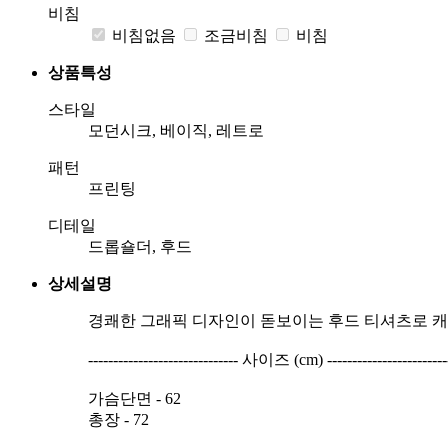
비침
비침없음
조금비침
비침
상품특성
스타일
모던시크, 베이직, 레트로
패턴
프린팅
디테일
드롭숄더, 후드
상세설명
경쾌한 그래픽 디자인이 돋보이는 후드 티셔츠로 캐
------------------------------ 사이즈 (cm) -------------------------
가슴단면 - 62
총장 - 72