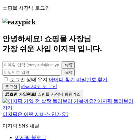
쇼핑몰 사장님 로그인
안녕하세요! 쇼핑몰 사장님
가장 쉬운 사입
이지픽
입니다.
삭제
삭제
로그인 상태 유지
아이디 찾기
비밀번호 찾기
카페24로 로그인
로그인
15초면 가입완료!
쇼핑몰 사장님 회원가입
이지픽은 어떤 서비스 인가요?
이지픽 SNS 채널
이지픽 블로그