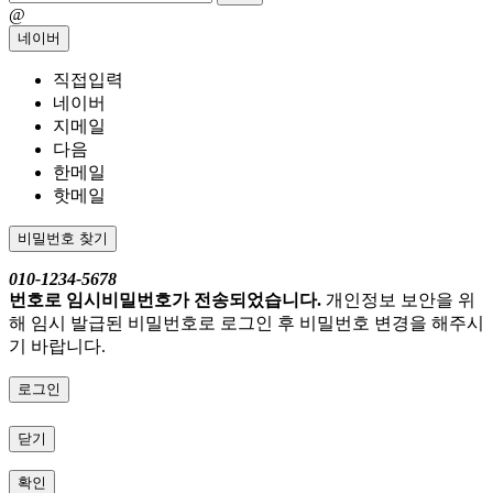
@
네이버
직접입력
네이버
지메일
다음
한메일
핫메일
비밀번호 찾기
010-1234-5678
번호로 임시비밀번호가 전송되었습니다.
개인정보 보안을 위
해 임시 발급된 비밀번호로 로그인 후 비밀번호 변경을 해주시
기 바랍니다.
로그인
닫기
확인