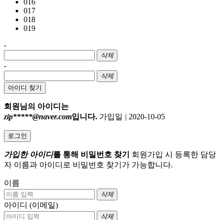
016
017
018
019
-
삭제
-
삭제
아이디 찾기
회원님의 아이디는
zip*****@naver.com
입니다.
가입일
|
2020-10-05
로그인
가입한 아이디
를 통해 비밀번호 찾기
회원가입 시 등록한 담당
자 이름과 아이디로 비밀번호 찾기가 가능합니다.
이름
삭제
아이디 (이메일)
삭제