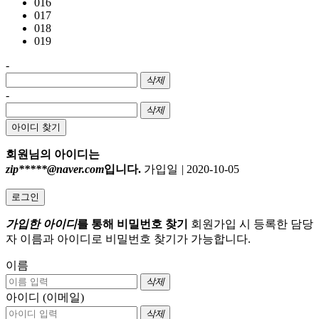
016
017
018
019
-
삭제
-
삭제
아이디 찾기
회원님의 아이디는
zip*****@naver.com
입니다.
가입일
|
2020-10-05
로그인
가입한 아이디
를 통해 비밀번호 찾기
회원가입 시 등록한 담당
자 이름과 아이디로 비밀번호 찾기가 가능합니다.
이름
삭제
아이디 (이메일)
삭제