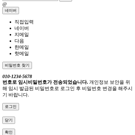
@
네이버
직접입력
네이버
지메일
다음
한메일
핫메일
비밀번호 찾기
010-1234-5678
번호로 임시비밀번호가 전송되었습니다.
개인정보 보안을 위
해 임시 발급된 비밀번호로 로그인 후 비밀번호 변경을 해주시
기 바랍니다.
로그인
닫기
확인