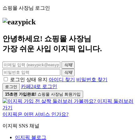
쇼핑몰 사장님 로그인
안녕하세요! 쇼핑몰 사장님
가장 쉬운 사입
이지픽
입니다.
삭제
삭제
로그인 상태 유지
아이디 찾기
비밀번호 찾기
카페24로 로그인
로그인
15초면 가입완료!
쇼핑몰 사장님 회원가입
이지픽은 어떤 서비스 인가요?
이지픽 SNS 채널
이지픽 블로그