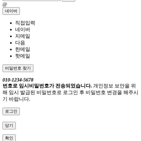
@
네이버
직접입력
네이버
지메일
다음
한메일
핫메일
비밀번호 찾기
010-1234-5678
번호로 임시비밀번호가 전송되었습니다.
개인정보 보안을 위
해 임시 발급된 비밀번호로 로그인 후 비밀번호 변경을 해주시
기 바랍니다.
로그인
닫기
확인