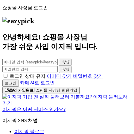
쇼핑몰 사장님 로그인
안녕하세요! 쇼핑몰 사장님
가장 쉬운 사입
이지픽
입니다.
삭제
삭제
로그인 상태 유지
아이디 찾기
비밀번호 찾기
카페24로 로그인
로그인
15초면 가입완료!
쇼핑몰 사장님 회원가입
이지픽은 어떤 서비스 인가요?
이지픽 SNS 채널
이지픽 블로그