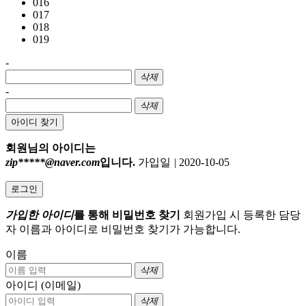
016
017
018
019
-
삭제
-
삭제
아이디 찾기
회원님의 아이디는
zip*****@naver.com
입니다.
가입일
|
2020-10-05
로그인
가입한 아이디
를 통해 비밀번호 찾기
회원가입 시 등록한 담당
자 이름과 아이디로 비밀번호 찾기가 가능합니다.
이름
삭제
아이디 (이메일)
삭제