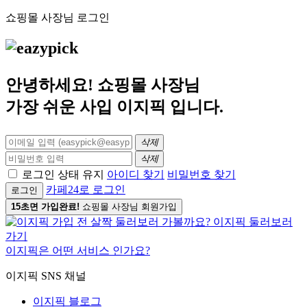
쇼핑몰 사장님 로그인
안녕하세요! 쇼핑몰 사장님
가장 쉬운 사입
이지픽
입니다.
삭제
삭제
로그인 상태 유지
아이디 찾기
비밀번호 찾기
카페24로 로그인
로그인
15초면 가입완료!
쇼핑몰 사장님 회원가입
이지픽은 어떤 서비스 인가요?
이지픽 SNS 채널
이지픽 블로그