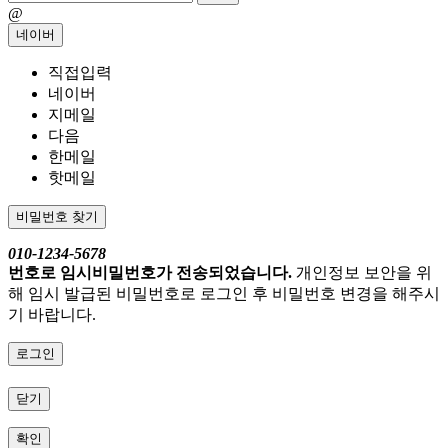
@
네이버
직접입력
네이버
지메일
다음
한메일
핫메일
비밀번호 찾기
010-1234-5678
번호로 임시비밀번호가 전송되었습니다.
개인정보 보안을 위
해 임시 발급된 비밀번호로 로그인 후 비밀번호 변경을 해주시
기 바랍니다.
로그인
닫기
확인