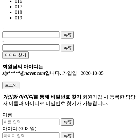
016
017
018
019
-
삭제
-
삭제
아이디 찾기
회원님의 아이디는
zip*****@naver.com
입니다.
가입일
|
2020-10-05
로그인
가입한 아이디
를 통해 비밀번호 찾기
회원가입 시 등록한 담당
자 이름과 아이디로 비밀번호 찾기가 가능합니다.
이름
삭제
아이디 (이메일)
삭제