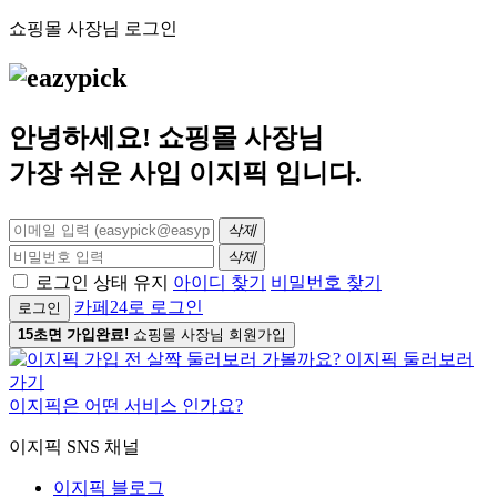
쇼핑몰 사장님 로그인
안녕하세요! 쇼핑몰 사장님
가장 쉬운 사입
이지픽
입니다.
삭제
삭제
로그인 상태 유지
아이디 찾기
비밀번호 찾기
카페24로 로그인
로그인
15초면 가입완료!
쇼핑몰 사장님 회원가입
이지픽은 어떤 서비스 인가요?
이지픽 SNS 채널
이지픽 블로그