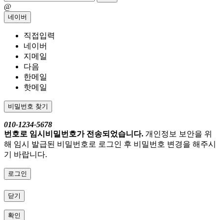
@
네이버
직접입력
네이버
지메일
다음
한메일
핫메일
비밀번호 찾기
010-1234-5678
번호로 임시비밀번호가 전송되었습니다.
개인정보 보안을 위
해 임시 발급된 비밀번호로 로그인 후 비밀번호 변경을 해주시
기 바랍니다.
로그인
닫기
확인