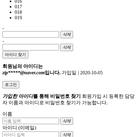
016
017
018
019
-
삭제
-
삭제
아이디 찾기
회원님의 아이디는
zip*****@naver.com
입니다.
가입일
|
2020-10-05
로그인
가입한 아이디
를 통해 비밀번호 찾기
회원가입 시 등록한 담당
자 이름과 아이디로 비밀번호 찾기가 가능합니다.
이름
삭제
아이디 (이메일)
삭제