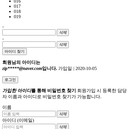
016
017
018
019
-
삭제
-
삭제
아이디 찾기
회원님의 아이디는
zip*****@naver.com
입니다.
가입일
|
2020-10-05
로그인
가입한 아이디
를 통해 비밀번호 찾기
회원가입 시 등록한 담당
자 이름과 아이디로 비밀번호 찾기가 가능합니다.
이름
삭제
아이디 (이메일)
삭제