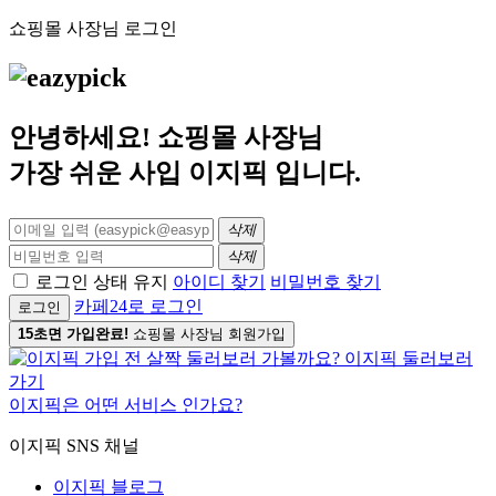
쇼핑몰 사장님 로그인
안녕하세요! 쇼핑몰 사장님
가장 쉬운 사입
이지픽
입니다.
삭제
삭제
로그인 상태 유지
아이디 찾기
비밀번호 찾기
카페24로 로그인
로그인
15초면 가입완료!
쇼핑몰 사장님 회원가입
이지픽은 어떤 서비스 인가요?
이지픽 SNS 채널
이지픽 블로그