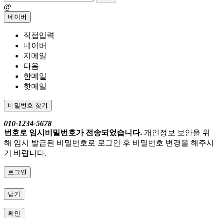
@
네이버
직접입력
네이버
지메일
다음
한메일
핫메일
비밀번호 찾기
010-1234-5678
번호로 임시비밀번호가 전송되었습니다.
개인정보 보안을 위
해 임시 발급된 비밀번호로 로그인 후 비밀번호 변경을 해주시
기 바랍니다.
로그인
닫기
확인