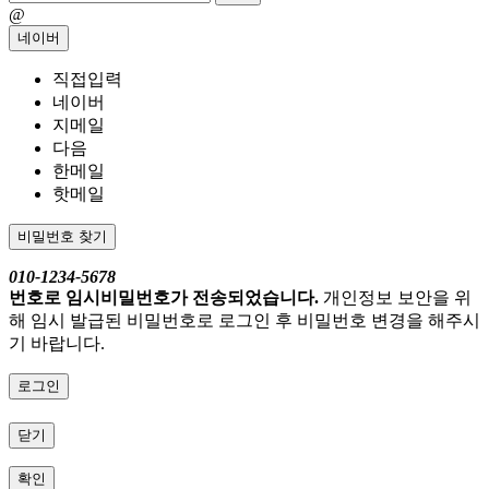
@
네이버
직접입력
네이버
지메일
다음
한메일
핫메일
비밀번호 찾기
010-1234-5678
번호로 임시비밀번호가 전송되었습니다.
개인정보 보안을 위
해 임시 발급된 비밀번호로 로그인 후 비밀번호 변경을 해주시
기 바랍니다.
로그인
닫기
확인