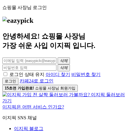
쇼핑몰 사장님 로그인
안녕하세요! 쇼핑몰 사장님
가장 쉬운 사입
이지픽
입니다.
삭제
삭제
로그인 상태 유지
아이디 찾기
비밀번호 찾기
카페24로 로그인
로그인
15초면 가입완료!
쇼핑몰 사장님 회원가입
이지픽은 어떤 서비스 인가요?
이지픽 SNS 채널
이지픽 블로그