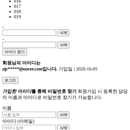
016
017
018
019
-
삭제
-
삭제
아이디 찾기
회원님의 아이디는
zip*****@naver.com
입니다.
가입일
|
2020-10-05
로그인
가입한 아이디
를 통해 비밀번호 찾기
회원가입 시 등록한 담당
자 이름과 아이디로 비밀번호 찾기가 가능합니다.
이름
삭제
아이디 (이메일)
삭제